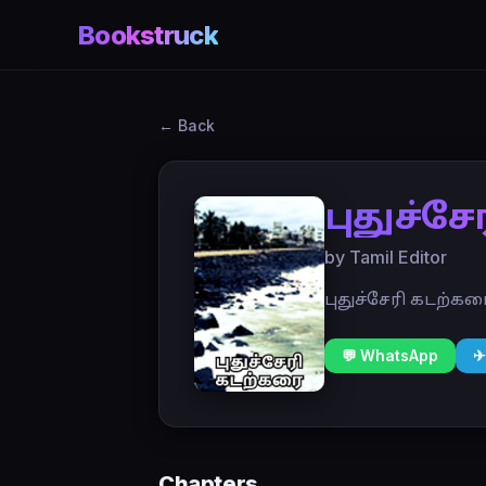
Bookstruck
← Back
புதுச்ச
by Tamil Editor
புதுச்சேரி கடற்க
💬 WhatsApp
✈
Chapters