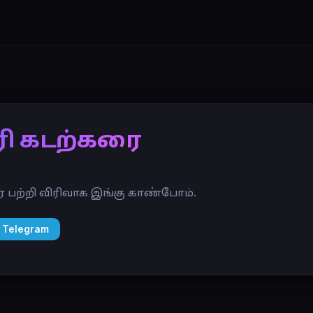
ேரி கடற்கரை
ரை பற்றி விரிவாக இங்கு காண்போம்.
 Telegram