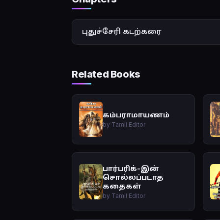
புதுச்சேரி கடற்கரை
Related Books
கம்பராமாயணம்
by Tamil Editor
பார்பரிக்-இன்
சொல்லப்படாத
கதைகள்
by Tamil Editor