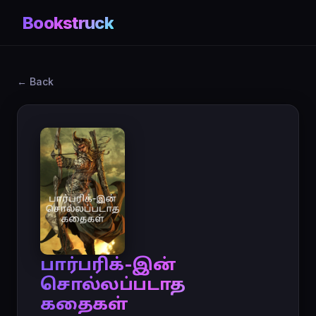
Bookstruck
← Back
பார்பரிக்-இன்
சொல்லப்படாத
கதைகள்