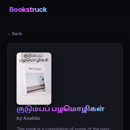
Bookstruck
← Back
குடும்பப் பழமொழிகள்
by Anahita
This book is a compilation of some of the best