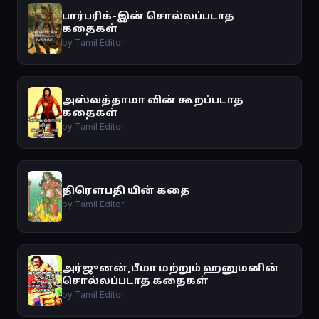
பார்பரிக்-இன் சொல்லப்படாத
கதைகள்
by Tamil Editor
அஸ்வத்தாமா வின் கூறப்படாத
கதைகள்
by Tamil Editor
திரௌபதி யின் கதை
by Tamil Editor
அர்ஜுனன்,பீமா மற்றும் ஹனுமனின்
சொல்லப்படாத கதைகள்
by Tamil Editor