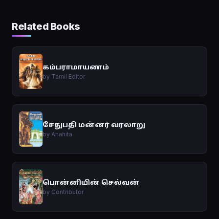
Related Books
கம்பராமாயணம்
by Tamil Editor
சேதுபதி மன்னர் வரலாறு
by Anahita
பொன்னியின் செல்வன்
by Contributor