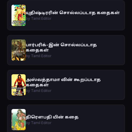
யுதிஷ்டிரரின் சொல்லப்படாத கதைகள்
by Tamil Editor
பார்பரிக்-இன் சொல்லப்படாத
கதைகள்
by Tamil Editor
அஸ்வத்தாமா வின் கூறப்படாத
கதைகள்
by Tamil Editor
திரௌபதி யின் கதை
by Tamil Editor