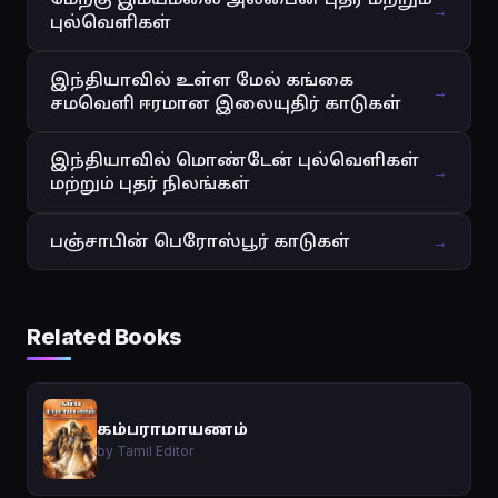
→
புல்வெளிகள்
இந்தியாவில் உள்ள மேல் கங்கை
→
சமவெளி ஈரமான இலையுதிர் காடுகள்
இந்தியாவில் மொண்டேன் புல்வெளிகள்
→
மற்றும் புதர் நிலங்கள்
பஞ்சாபின் பெரோஸ்பூர் காடுகள்
→
Related Books
கம்பராமாயணம்
by Tamil Editor