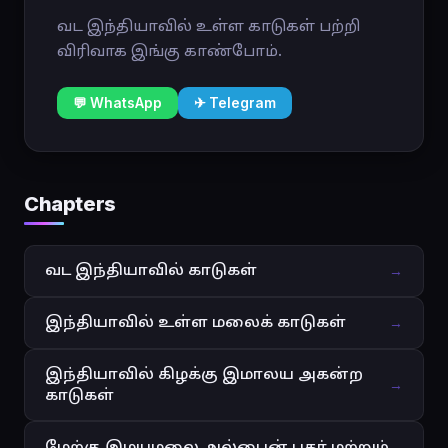
வட இந்தியாவில் உள்ள காடுகள் பற்றி
விரிவாக இங்கு காண்போம்.
💬 WhatsApp
✈ Telegram
Chapters
வட இந்தியாவில் காடுகள்
→
இந்தியாவில் உள்ள மலைக் காடுகள்
→
இந்தியாவில் கிழக்கு இமாலய அகன்ற
→
காடுகள்
மேற்கு இமயமலை அல்பைன் புதர் மற்றும்