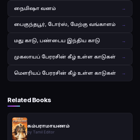
நைமிஷா வனம்
→
பைகுந்தபூர், டோர்ஸ், மேற்கு வங்காளம்
→
மது காடு, பண்டைய இந்திய காடு
→
முகலாயப் பேரரசின் கீழ் உள்ள காடுகள்
→
மௌரியப் பேரரசின் கீழ் உள்ள காடுகள்
→
Related Books
கம்பராமாயணம்
by Tamil Editor