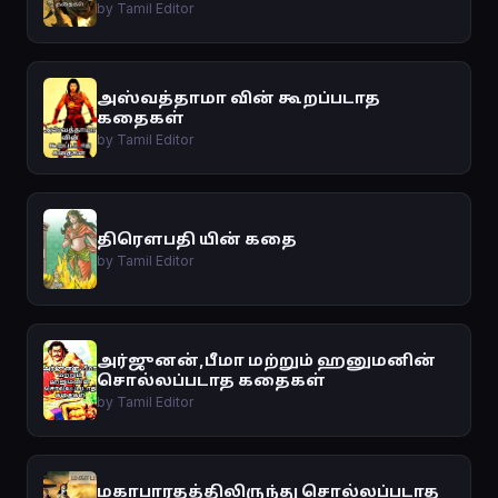
by Tamil Editor
அஸ்வத்தாமா வின் கூறப்படாத
கதைகள்
by Tamil Editor
திரௌபதி யின் கதை
by Tamil Editor
அர்ஜுனன்,பீமா மற்றும் ஹனுமனின்
சொல்லப்படாத கதைகள்
by Tamil Editor
மகாபாரதத்திலிருந்து சொல்லப்படாத