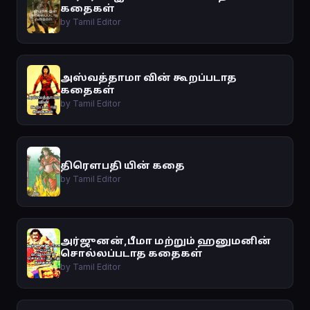
கதைகள்
by Tamil Editor
அஸ்வத்தாமா வின் கூறப்படாத
கதைகள்
by Tamil Editor
திரௌபதி யின் கதை
by Tamil Editor
அர்ஜுனன்,பீமா மற்றும் ஹனுமனின்
சொல்லப்படாத கதைகள்
by Tamil Editor