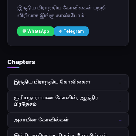
இந்திய பிராந்திய கோவில்கள் பற்றி
விரிவாக இங்கு காண்போம்.
💬 WhatsApp
✈ Telegram
Chapters
இந்திய பிராந்திய கோவில்கள்
→
சூரியநாராயண கோவில், ஆந்திர
→
பிரதேசம்
அசாமின் கோவில்கள்
→
இந்தியாவின் வடகிழக்கு கோவில்கள்
→