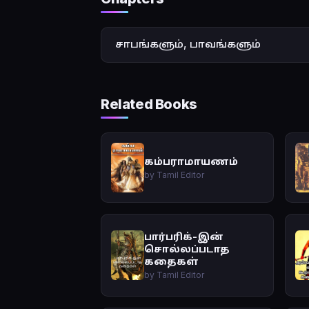
சாபங்களும், பாவங்களும்
Related Books
கம்பராமாயணம்
by Tamil Editor
பார்பரிக்-இன்
சொல்லப்படாத
கதைகள்
by Tamil Editor