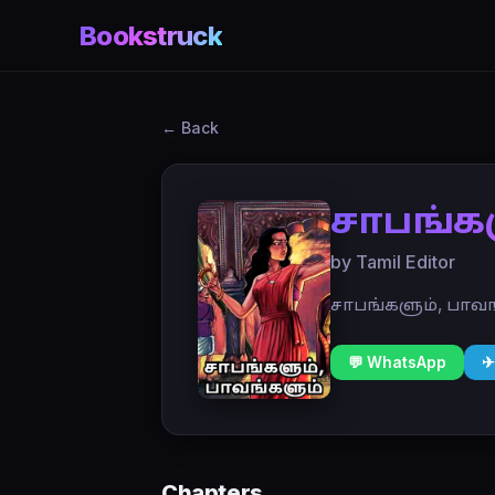
Bookstruck
← Back
சாபங்கள
by Tamil Editor
சாபங்களும், பாவங
💬 WhatsApp
✈
Chapters