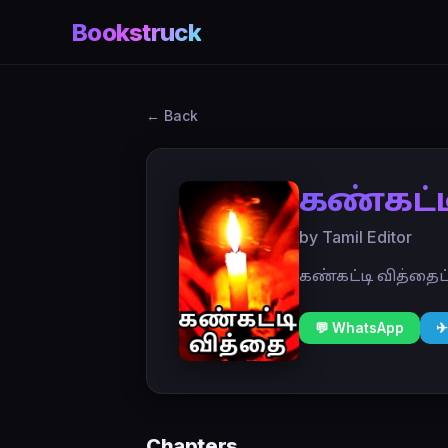
Bookstruck
← Back
கண்கட்ட
by Tamil Editor
கண்கட்டி வித்தைப
💬 WhatsApp
✈
Chapters