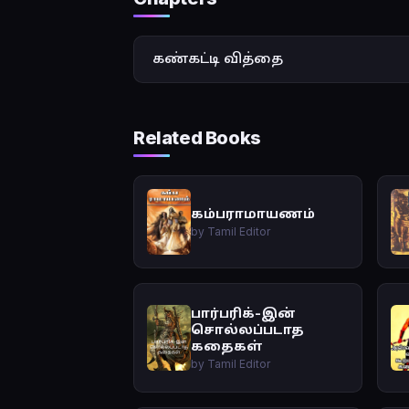
கண்கட்டி வித்தை
Related Books
கம்பராமாயணம்
by Tamil Editor
பார்பரிக்-இன்
சொல்லப்படாத
கதைகள்
by Tamil Editor