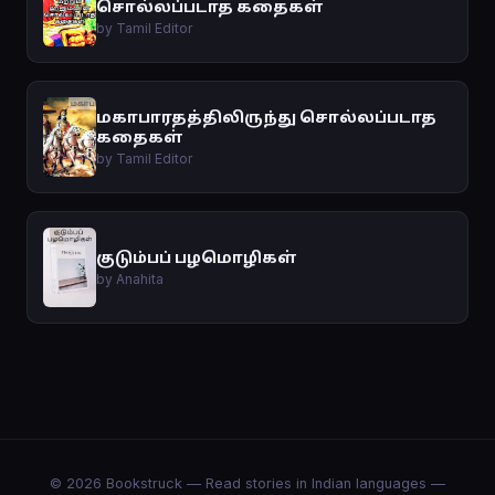
சொல்லப்படாத கதைகள்
by Tamil Editor
மகாபாரதத்திலிருந்து சொல்லப்படாத
கதைகள்
by Tamil Editor
குடும்பப் பழமொழிகள்
by Anahita
© 2026 Bookstruck — Read stories in Indian languages —