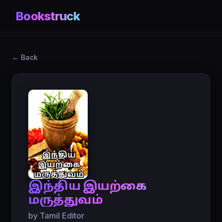
Bookstruck
← Back
இந்திய இயற்கை
மருத்துவம்
by Tamil Editor