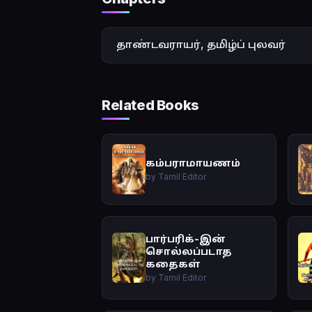
தாண்டவராயர், தமிழ்ப் புலவர்
Related Books
கம்பராமாயணம்
by Tamil Editor
பார்பரிக்-இன்
சொல்லப்படாத
கதைகள்
by Tamil Editor