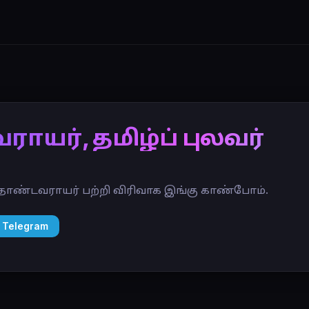
ாயர், தமிழ்ப் புலவர்
 தாண்டவராயர் பற்றி விரிவாக இங்கு காண்போம்.
 Telegram