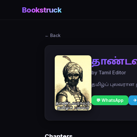
Bookstruck
← Back
தாண்டவர
by Tamil Editor
தமிழ்ப் புலவரான
💬 WhatsApp
✈
Chapters