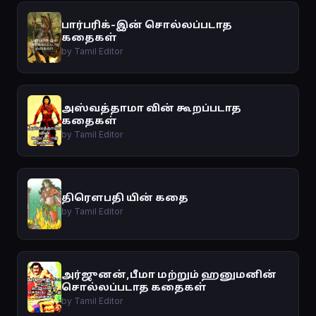
பார்பரிக்-இன் சொல்லப்படாத
கதைகள்
by Tamil Editor
அஸ்வத்தாமா வின் கூறப்படாத
கதைகள்
by Tamil Editor
திரௌபதி யின் கதை
by Tamil Editor
அர்ஜுனன்,பீமா மற்றும் ஹனுமனின்
சொல்லப்படாத கதைகள்
by Tamil Editor