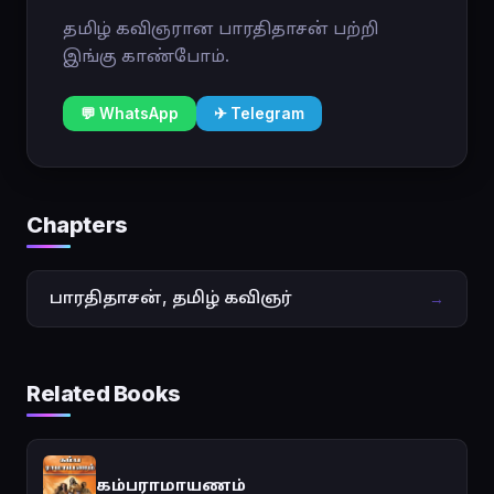
தமிழ் கவிஞரான பாரதிதாசன் பற்றி
இங்கு காண்போம்.
💬 WhatsApp
✈ Telegram
Chapters
பாரதிதாசன், தமிழ் கவிஞர்
→
Related Books
கம்பராமாயணம்