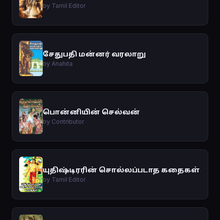
by Tamil Editor
சேதுபதி மன்னர் வரலாறு
by Anahita
பொன்னியின் செல்வன்
by Contributor
யுதிஷ்டிரரின் சொல்லப்படாத கதைகள்
by Tamil Editor