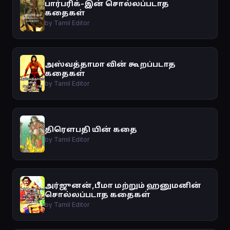
பார்பரிக்-இன் சொல்லப்படாத
கதைகள்
by Tamil Editor
அஸ்வத்தாமா வின் கூறப்படாத
கதைகள்
by Tamil Editor
திரௌபதி யின் கதை
by Tamil Editor
அர்ஜுனன்,பீமா மற்றும் ஹனுமனின்
சொல்லப்படாத கதைகள்
by Tamil Editor