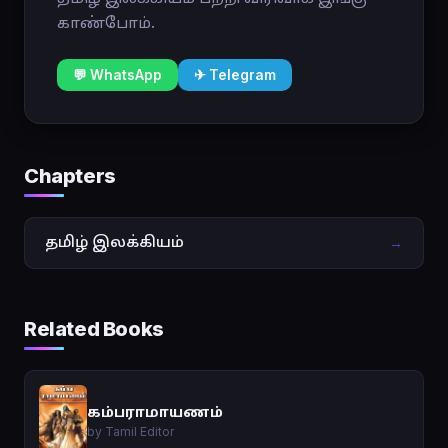
காண்போம்.
💬 WhatsApp
✈ Telegram
Chapters
தமிழ் இலக்கியம்
→
Related Books
கம்பராமாயணம்
by Tamil Editor