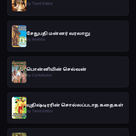
by Tamil Editor
சேதுபதி மன்னர் வரலாறு
by Anahita
பொன்னியின் செல்வன்
by Contributor
யுதிஷ்டிரரின் சொல்லப்படாத கதைகள்
by Tamil Editor