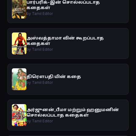
பார்பரிக்-இன் சொல்லப்படாத
கதைகள்
by Tamil Editor
அஸ்வத்தாமா வின் கூறப்படாத
கதைகள்
by Tamil Editor
திரௌபதி யின் கதை
by Tamil Editor
அர்ஜுனன்,பீமா மற்றும் ஹனுமனின்
சொல்லப்படாத கதைகள்
by Tamil Editor