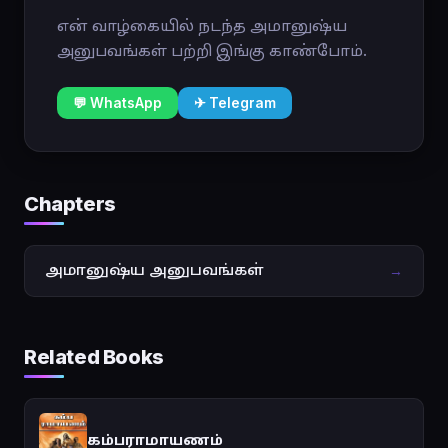
என் வாழ்கையில் நடந்த அமானுஷ்ய
அனுபவங்கள் பற்றி இங்கு காண்போம்.
💬 WhatsApp
✈ Telegram
Chapters
அமானுஷ்ய அனுபவங்கள்
→
Related Books
கம்பராமாயணம்