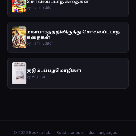
சொல்லப்படாத கதைகள்
by Tamil Editor
மகாபாரதத்திலிருந்து சொல்லப்படாத
கதைகள்
by Tamil Editor
குடும்பப் பழமொழிகள்
by Anahita
© 2026 Bookstruck — Read stories in Indian languages —