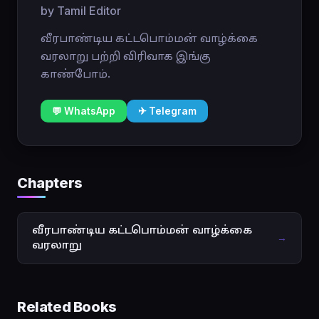
by Tamil Editor
வீரபாண்டிய கட்டபொம்மன் வாழ்க்கை
வரலாறு பற்றி விரிவாக இங்கு
காண்போம்.
💬 WhatsApp
✈ Telegram
Chapters
வீரபாண்டிய கட்டபொம்மன் வாழ்க்கை
→
வரலாறு
Related Books