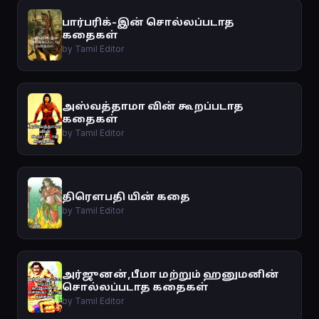
பார்பரிக்-இன் சொல்லப்படாத
கதைகள்
by Tamil Editor
அஸ்வத்தாமா வின் கூறப்படாத
கதைகள்
by Tamil Editor
திரௌபதி யின் கதை
by Tamil Editor
அர்ஜுனன்,பீமா மற்றும் ஹனுமனின்
சொல்லப்படாத கதைகள்
by Tamil Editor