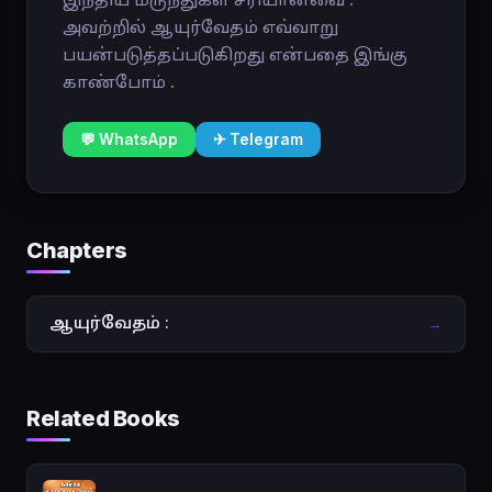
அவற்றில் ஆயுர்வேதம் எவ்வாறு
பயன்படுத்தப்படுகிறது என்பதை இங்கு
காண்போம் .
💬 WhatsApp
✈ Telegram
Chapters
ஆயுர்வேதம் :
→
Related Books