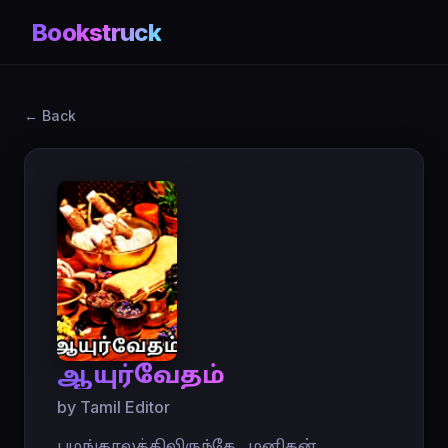
Bookstruck
← Back
ஆயுர்வேதம்
by Tamil Editor
பழங்காலத்திலிருந்தே , மனிதன்