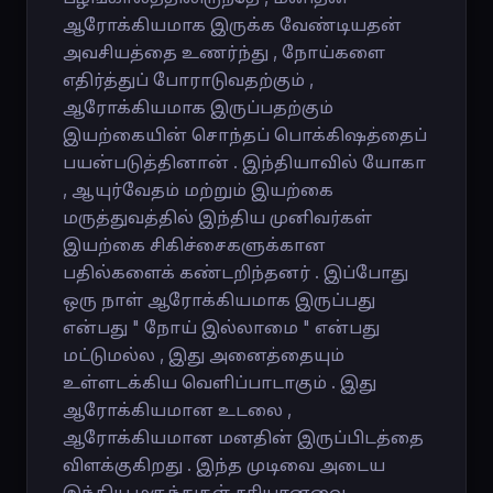
ஆரோக்கியமாக இருக்க வேண்டியதன்
அவசியத்தை உணர்ந்து , நோய்களை
எதிர்த்துப் போராடுவதற்கும் ,
ஆரோக்கியமாக இருப்பதற்கும்
இயற்கையின் சொந்தப் பொக்கிஷத்தைப்
பயன்படுத்தினான் . இந்தியாவில் யோகா
, ஆயுர்வேதம் மற்றும் இயற்கை
மருத்துவத்தில் இந்திய முனிவர்கள்
இயற்கை சிகிச்சைகளுக்கான
பதில்களைக் கண்டறிந்தனர் . இப்போது
ஒரு நாள் ஆரோக்கியமாக இருப்பது
என்பது " நோய் இல்லாமை " என்பது
மட்டுமல்ல , இது அனைத்தையும்
உள்ளடக்கிய வெளிப்பாடாகும் . இது
ஆரோக்கியமான உடலை ,
ஆரோக்கியமான மனதின் இருப்பிடத்தை
விளக்குகிறது . இந்த முடிவை அடைய
இந்திய மருந்துகள் சரியானவை .