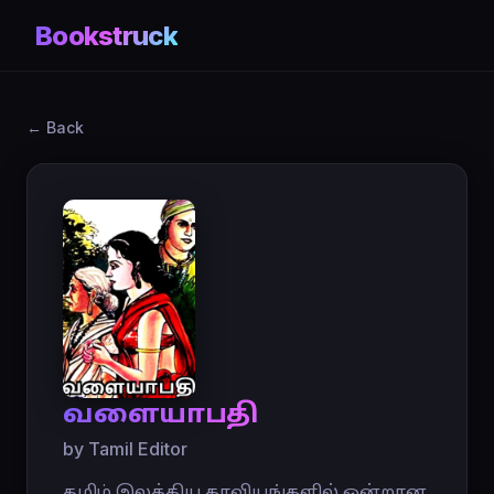
Bookstruck
← Back
வளையாபதி
by Tamil Editor
தமிழ் இலக்கிய காவியங்களில் ஒன்றான