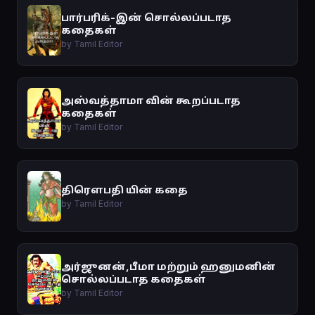
பார்பரிக்-இன் சொல்லப்படாத
கதைகள்
by Tamil Editor
அஸ்வத்தாமா வின் கூறப்படாத
கதைகள்
by Tamil Editor
திரௌபதி யின் கதை
by Tamil Editor
அர்ஜுனன்,பீமா மற்றும் ஹனுமனின்
சொல்லப்படாத கதைகள்
by Tamil Editor