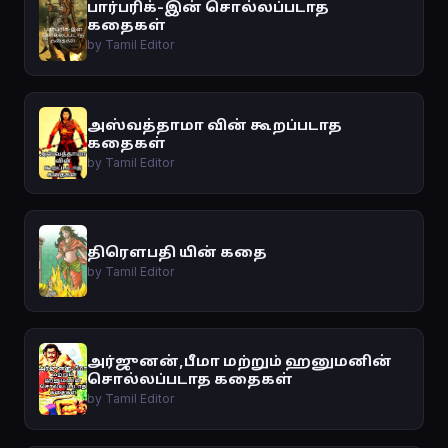
பார்பரிக்-இன் சொல்லப்படாத
கதைகள்
by Tamil Editor
அஸ்வத்தாமா வின் கூறப்படாத
கதைகள்
by Tamil Editor
திரௌபதி யின் கதை
by Tamil Editor
அர்ஜுனன்,பீமா மற்றும் ஹனுமனின்
சொல்லப்படாத கதைகள்
by Tamil Editor