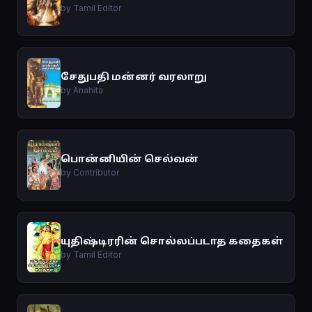
by Tamil Editor
சேதுபதி மன்னர் வரலாறு
by Anahita
பொன்னியின் செல்வன்
by Contributor
யுதிஷ்டிரரின் சொல்லப்படாத கதைகள்
by Tamil Editor