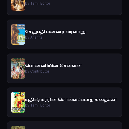
by Tamil Editor
சேதுபதி மன்னர் வரலாறு
by Anahita
பொன்னியின் செல்வன்
by Contributor
யுதிஷ்டிரரின் சொல்லப்படாத கதைகள்
by Tamil Editor