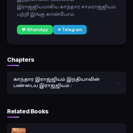
இராஜ்ஜியமாகிய காந்தார சாம்ராஜ்ஜியம்
பற்றி இங்கு காண்போம்.
💬 WhatsApp
✈ Telegram
Chapters
காந்தார இராஜ்ஜியம் இந்தியாவின்
→
பண்டைய இராஜ்ஜியம் :
Related Books