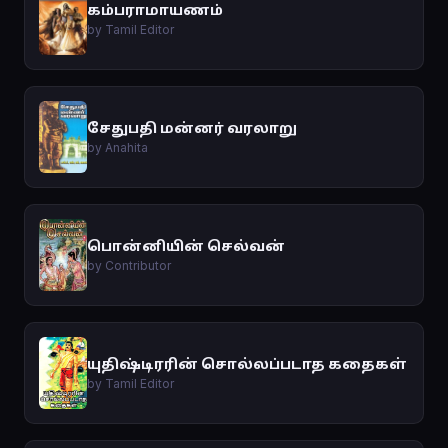
கம்பராமாயணம்
by Tamil Editor
சேதுபதி மன்னர் வரலாறு
by Anahita
பொன்னியின் செல்வன்
by Contributor
யுதிஷ்டிரரின் சொல்லப்படாத கதைகள்
by Tamil Editor