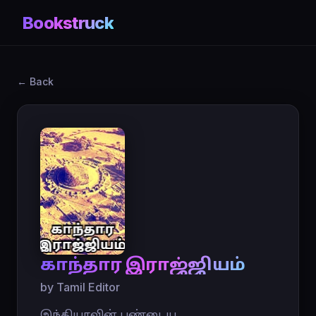
Bookstruck
← Back
காந்தார இராஜ்ஜியம்
by Tamil Editor
இந்தியாவின் பண்டைய