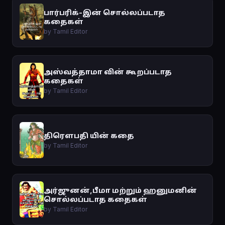
பார்பரிக்-இன் சொல்லப்படாத
கதைகள்
by Tamil Editor
அஸ்வத்தாமா வின் கூறப்படாத
கதைகள்
by Tamil Editor
திரௌபதி யின் கதை
by Tamil Editor
அர்ஜுனன்,பீமா மற்றும் ஹனுமனின்
சொல்லப்படாத கதைகள்
by Tamil Editor