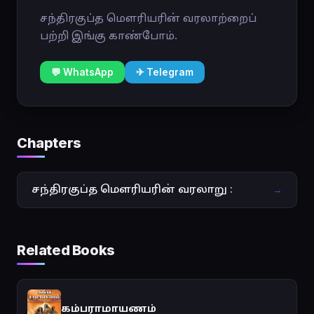
சந்திரகுப்த மௌரியரின் வரலாற்றைப்
பற்றி இங்கு காண்போம்.
💬 WhatsApp
✈ Telegram
Chapters
சந்திரகுப்த மௌரியரின் வரலாறு :
→
Related Books
கம்பராமாயணம்