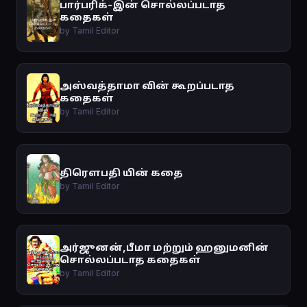
பார்பரிக்-இன் சொல்லப்படாத
கதைகள்
by Tamil Editor
அஸ்வத்தாமா வின் கூறப்படாத
கதைகள்
by Tamil Editor
திரௌபதி யின் கதை
by Tamil Editor
அர்ஜுனன்,பீமா மற்றும் ஹனுமனின்
சொல்லப்படாத கதைகள்
by Tamil Editor