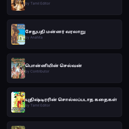
by Tamil Editor
சேதுபதி மன்னர் வரலாறு
by Anahita
பொன்னியின் செல்வன்
by Contributor
யுதிஷ்டிரரின் சொல்லப்படாத கதைகள்
by Tamil Editor