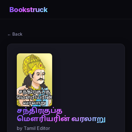
Bookstruck
← Back
சந்திரகுப்த
மௌரியரின் வரலாறு
by Tamil Editor