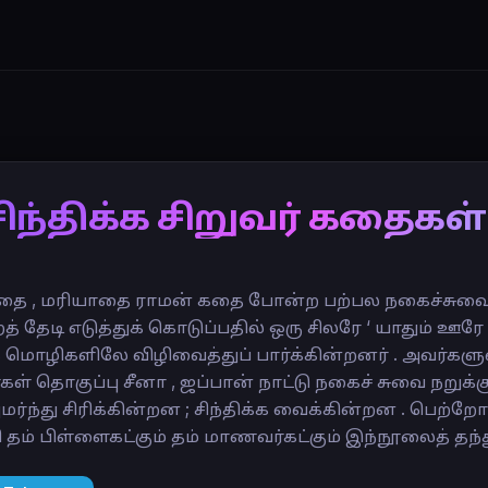
சிந்திக்க சிறுவர் கதைகள் 
ை , மரியாதை ராமன் கதை போன்ற பற்பல நகைச்சுவை ந
 தேடி எடுத்துக் கொடுப்பதில் ஒரு சிலரே ‘ யாதும் ஊரே 
ொழிகளிலே விழிவைத்துப் பார்க்கின்றனர் . அவர்களுள்
் தொகுப்பு சீனா , ஜப்பான் நாட்டு நகைச் சுவை நறுக்க
்ந்து சிரிக்கின்றன ; சிந்திக்க வைக்கின்றன . பெற்றோர
 தம் பிள்ளைகட்கும் தம் மாணவர்கட்கும் இந்நூலைத் தந்து ச