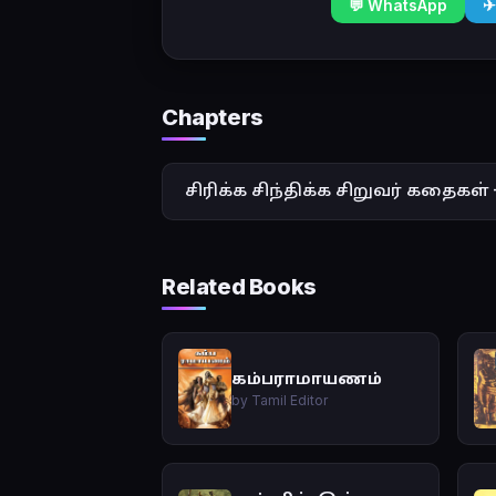
💬 WhatsApp
✈
Chapters
சிரிக்க சிந்திக்க சிறுவர் கதைகள் 
Related Books
கம்பராமாயணம்
by Tamil Editor