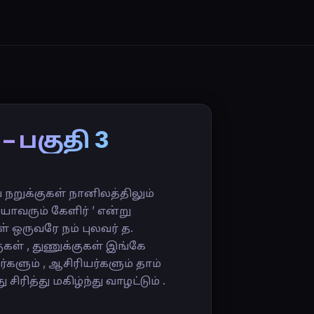
– பகுதி 3
றுக்குகள் நானிலத்திலும்
யாவரும் கேளிர் ’ என்று
 ஒருவரே நம் புலவர் த.
ுகள் , துணுக்குகள் இங்கே
்களும் , ஆசிரியர்களும் தாம்
ிரித்து மகிழ்ந்து வாழட்டும் .