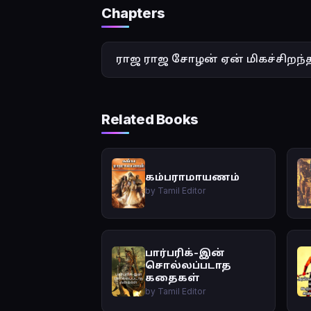
Chapters
ராஜ ராஜ சோழன் ஏன் மிகச்சிறந்த
Related Books
கம்பராமாயணம்
by Tamil Editor
பார்பரிக்-இன்
சொல்லப்படாத
கதைகள்
by Tamil Editor