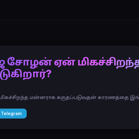
ஜ சோழன் ஏன் மிகச்சிறந
டுகிறார்?
மிகச்சிறந்த மன்னராக கருதப்படுவதன் காரணத்தை இங
 Telegram