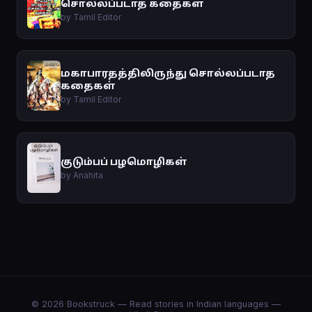
சொல்லப்படாத கதைகள்
by Tamil Editor
மகாபாரதத்திலிருந்து சொல்லப்படாத
கதைகள்
by Tamil Editor
குடும்பப் பழமொழிகள்
by Anahita
© 2026 Bookstruck — Read stories in Indian languages —