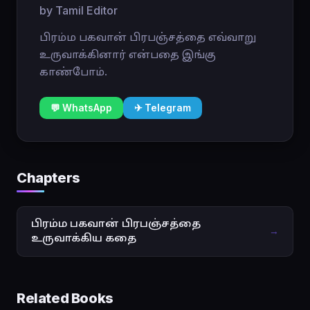
by Tamil Editor
பிரம்ம பகவான் பிரபஞ்சத்தை எவ்வாறு
உருவாக்கினார் என்பதை இங்கு
காண்போம்.
💬 WhatsApp
✈ Telegram
Chapters
பிரம்ம பகவான் பிரபஞ்சத்தை
→
உருவாக்கிய கதை
Related Books