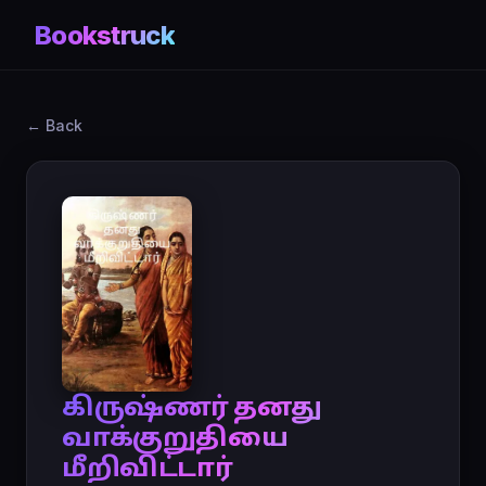
Bookstruck
← Back
கிருஷ்ணர் தனது
வாக்குறுதியை
மீறிவிட்டார்