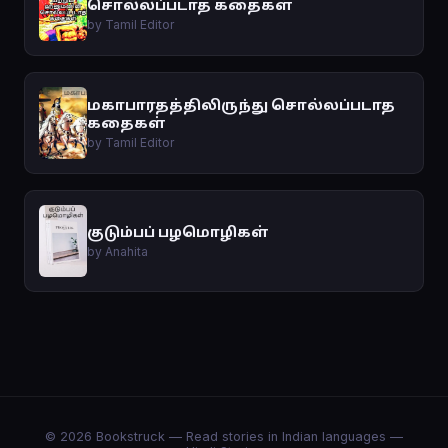
சொல்லப்படாத கதைகள்
by Tamil Editor
மகாபாரதத்திலிருந்து சொல்லப்படாத
கதைகள்
by Tamil Editor
குடும்பப் பழமொழிகள்
by Anahita
© 2026 Bookstruck — Read stories in Indian languages —