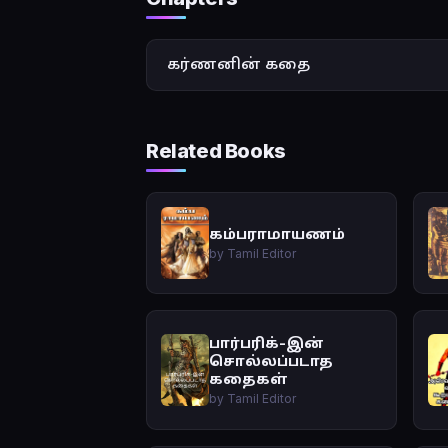
கர்ணனின் கதை
Related Books
கம்பராமாயணம்
by Tamil Editor
பார்பரிக்-இன்
சொல்லப்படாத
கதைகள்
by Tamil Editor