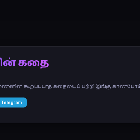
ின் கதை
ர்ணனின் கூறப்படாத கதையைப் பற்றி இங்கு காண்போம்
 Telegram