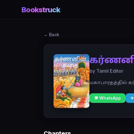
Bookstruck
← Back
கர்ணன
by Tamil Editor
மகாபாரதத்தில் க
💬 WhatsApp
✈
Chapters