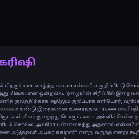
கரிஷி
 பிறருக்காக வாழ்ந்த பல மகான்களில் குறிப்பிட்டு ச
 அது மிகையான ஒன்றல்ல. ‘ஏழையின் சிரிப்பில் இறைவ
 மனித குலத்திற்காக அதிலும் குறிப்பாக எளியோர், வற
ிலே சுகம் கண்டு இறைவனை உணர்ந்தவர் ரமண மகரிஷ
திருடர்கள் சிலர் நுழைந்து பொருட்களை அள்ளிச் செல்ல 
ரிடம் சொல்ல, அவரோ புன்னகைத்து அதனால் என்ன? எடுத்
 அடுத்தவர் அபகரிக்கிறார்” என்று வருந்த என்று கூற