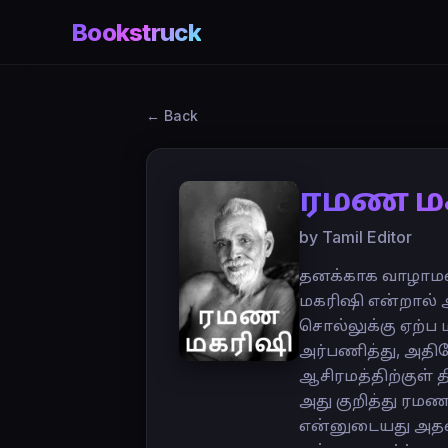
Bookstruck
← Back
ரமண ம
by Tamil Editor
தனக்காக வாழாமல்
மகரிஷி என்றால்
சொல்லுக்கு ஏற்ப
அர்பணித்து, அத
ஆசிரமத்திற்குள் 
அது குறித்து ரமண
என்னுடையது அதனை