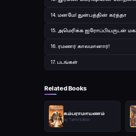
14. மனமே! துன்பத்தின் கர்த்தா
15. அமெரிக்க ஐரோப்பியருடன் ம
16. ரமணர் காலமானார்!
17. படங்கள்
Related Books
கம்பராமாயணம்
by Tamil Editor