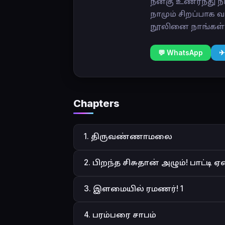
நன்கு உணர்ந்து 
நாமும் சிறப்பாக 
நூலினை நாங்கள் த
💬 WhatsApp
✈
Chapters
1. திருவண்ணாமலை
2. பிறந்த சிசுதான் அழும்! பாட்டி 
3. இளமையில் ரமணர்! 1
4. பரம்பரை சாபம்