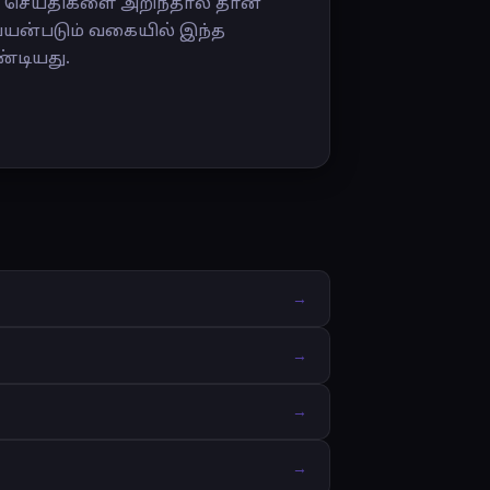
ய செய்திகளை அறிந்தால் தான்
 பயன்படும் வகையில் இந்த
்டியது.
→
→
→
→