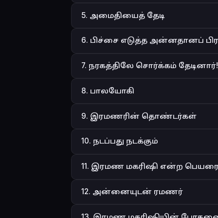
5. அமைதியைத் தேடி
6. பிச்சை எடுத்த அன்னதானப் பிர
7. நரகத்திலே சொர்க்கம் தேடினார்!
8. பாலயோகி
9. இரமணரின் தொண்டர்கள்
10. நடப்பது நடக்கும்
11. இரமண மகரிஷி என்ற பெயரைச் 
12. அன்னையுடன் ரமணர்
13. இரமண மகரிஷியின் போதனை