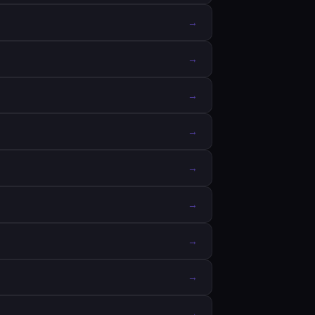
→
→
→
→
→
→
→
→
→