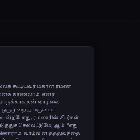
ொல்லக் கூடியவர் மகான் ரமண
னைக் காணலாம்’ என்ற
ியோருக்காக தன் வாழ்வை
ி. ஒருமுறை அவருடைய
முயன்றபோது, ரமணரின் சீடர்கள்
துச் செல்லட்டுமே, ஆம்! “எது
ினாராம். வாழ்வின் தத்துவத்தை