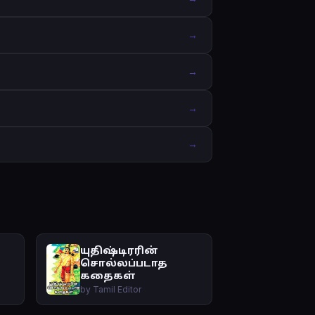
→
→
→
→
யுதிஷ்டிரரின்
சொல்லப்படாத
கதைகள்
by Tamil Editor