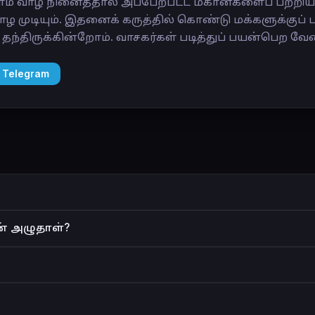
நாம் வாழ நினைத்தால் அப்பேற்பட்ட மகான்களைப் பற்றி
வாழ முடியும். இதனைக் கருத்தில் கொண்டு மக்களுக்குப்
ந்திருக்கின்றோம். வாசகர்கள் படித்துப் பயன்பெற வேண
 Telegram
ஏன் அழுதாள்?