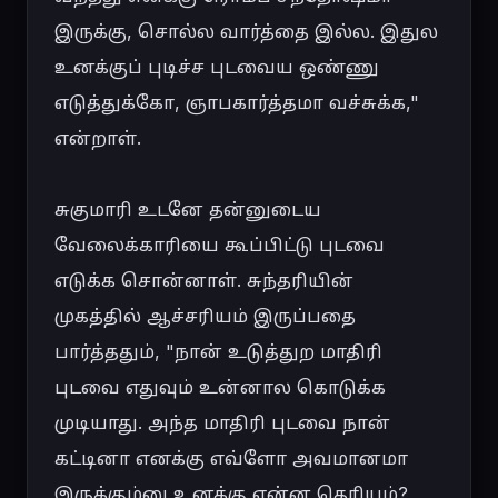
இருக்கு, சொல்ல வார்த்தை இல்ல. இதுல 
உனக்குப் புடிச்ச புடவைய ஒண்ணு 
எடுத்துக்கோ, ஞாபகார்த்தமா வச்சுக்க," 
என்றாள்.

சுகுமாரி உடனே தன்னுடைய 
வேலைக்காரியை கூப்பிட்டு புடவை 
எடுக்க சொன்னாள். சுந்தரியின் 
முகத்தில் ஆச்சரியம் இருப்பதை 
பார்த்ததும், "நான் உடுத்துற மாதிரி 
புடவை எதுவும் உன்னால கொடுக்க 
முடியாது. அந்த மாதிரி புடவை நான் 
கட்டினா எனக்கு எவ்ளோ அவமானமா 
இருக்கும்னு உனக்கு என்ன தெரியும்? 