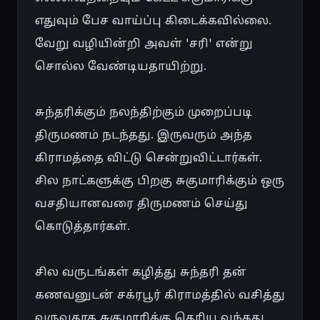
எதுவும் பேச வாய்ப்பு கிடைக்கவில்லை. 
வேறு வழியின்றி அவள் 'சரி' என்று 
சொல்ல வேண்டியதாயிற்று.

சுந்தரிக்கும் நலந்திற்கும் முறைப்படி 
திருமணம் நடந்தது. இருவரும் அந்த 
கிராமத்தை விட்டு சென்றுவிட்டார்கள். 
சில நாட்களுக்கு பிறகு சுகுமாரிக்கும் ஒரு 
வசதியானவரை திருமணம் செய்து 
கொடுத்தார்கள்.

சில வருடங்கள் கழித்து சுந்தரி தன் 
கணவனுடன் சக்ரபூர் கிராமத்தில் வசித்து 
வருவதாக சுகுமாரிக்கு தெரிய வந்தது. 