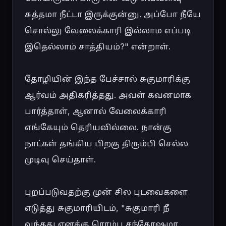
சுத்தமா நீட்டா இருக்குன்னு. அப்போ நீயே 
சொல்லு வேலைக்காரி இல்லாம எப்படி 
இதெல்லாம் சாத்தியம்?" என்றாள்.

தோழியின் இந்த பேச்சால் சுகுமாரிக்கு 
ஆர்வம் அதிகரித்தது. அவள் கவனமாக 
பார்த்தாள், ஆனால் வேலைக்காரி 
எங்கேயும் தெரியவில்லை. நான்கு 
நாட்கள் தங்கிய பிறகு திரும்பி செல்ல 
முடிவு செய்தாள்.

புறப்படுவதற்கு முன் சில புடவைகளை 
எடுத்து சுகுமாரியிடம், "சுகுமாரி நீ 
வந்தது எனக்கு ரொம்ப சந்தோஷமா 