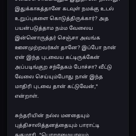
இதுக்காகத்தானே கடவுள் நமக்கு உடல் 
உறுப்புகளை கொடுத்திருக்கார்? அத 
பயன்படுத்தாம நம்ம வேலைய 
இன்னொருத்தர் செஞ்சா அவங்க 
ஊனமுற்றவர்கள் தானே? இப்போ நான் 
ஏன் இந்த புடவைய கட்டிருக்கேன் 
அப்படிங்குற சந்தேகம் போச்சா? வீட்டு 
வேலை செய்யும்போது நான் இந்த 
மாதிரி புடவை தான் கட்டுவேன்," 
என்றாள்.

சுந்தரியின் நல்ல மனதையும் 
புத்திசாலித்தனத்தையும் பாராட்டி 
சுகுமாரி, "பொறாமையாலும் 