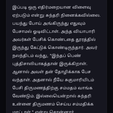
இப்படி ஒரு எதிர்மறையான விளைவு 
ஏற்படும் என்று சுந்தரி நினைக்கவில்லை. 
பயந்து போய் அங்கிருந்து எதுவும் 
பேசாமல் ஓடிவிட்டாள். அந்த வியாபாரி 
அவர்கள் பேசிக் கொண்டதை தூரத்தில் 
இருந்து கேட்டுக் கொண்டிருந்தார். அவர் 
நலந்திடம் வந்து, "இந்தப் பெண் 
புத்திசாலியாகத்தான் இருக்கிறாள். 
ஆனால் அவள் தன் தோழிக்காக பேச 
வந்தாள். அதனால் நீயே சுகுமாரியிடம் 
பேசி திருமணத்திற்கு சம்மதம் வாங்க 
வேண்டும். இல்லையென்றால் சுந்தரி 
உன்னை திருமணம் செய்ய சம்மதிக்க 
மாட்டாள்," என்று சொன்னார்.
