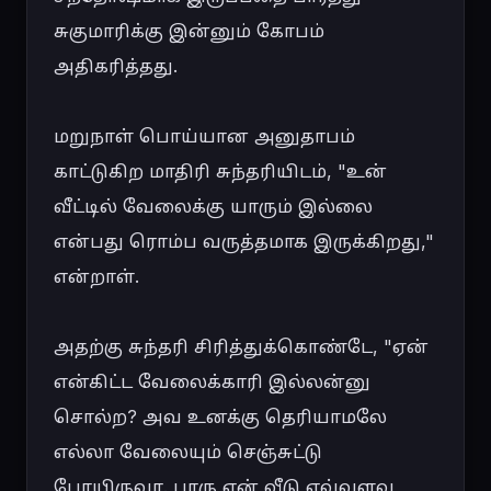
சுகுமாரிக்கு இன்னும் கோபம் 
அதிகரித்தது.

மறுநாள் பொய்யான அனுதாபம் 
காட்டுகிற மாதிரி சுந்தரியிடம், "உன் 
வீட்டில் வேலைக்கு யாரும் இல்லை 
என்பது ரொம்ப வருத்தமாக இருக்கிறது," 
என்றாள்.

அதற்கு சுந்தரி சிரித்துக்கொண்டே, "ஏன் 
என்கிட்ட வேலைக்காரி இல்லன்னு 
சொல்ற? அவ உனக்கு தெரியாமலே 
எல்லா வேலையும் செஞ்சுட்டு 
போயிருவா. பாரு என் வீடு எவ்வளவு 