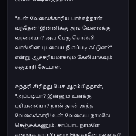
"உன் வேலைக்காரிய பாக்கத்தான் 
வந்தேன்! இன்னிக்கு அவ வேலைக்கு 
வரலையா? அவ பேரு சொல்லி 
வாங்கின புடவைய நீ எப்படி கட்டுன?" 
என்று ஆச்சரியமாகவும் கேலியாகவும் 
சுகுமாரி கேட்டாள்.

சுந்தரி சிரித்து பேச ஆரம்பித்தாள், 
"அப்படியா? இன்னும் உனக்கு 
புரியலையா? நான் தான் அந்த 
வேலைக்காரி! உன் வேலைய நாமலே 
செஞ்சுக்கணும், சாப்பாட நாமளே 
சமைச்சு சாப்பிடனும் இதுதானே நல்லது? 