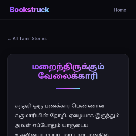
Bookstruck
Home
All Tamil Stories
மறைந்திருக்கும்
வேலைக்காரி
சுந்தரி ஒரு பணக்கார பெண்ணான 
சுகுமாரியின் தோழி. ஏழையாக இருந்தும் 
அவள் எப்போதும் யாருடைய 
உதவியையும் நாட மாட்டாள். மனதில் 