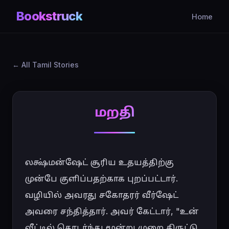
Bookstruck
Home
All Tamil Stories
மறதி
லக்ஷ்மன்ஷேட் சூரிய உதயத்திற்கு 
முன்பே குளிப்பதற்காக புறப்பட்டார். 
வழியில் அவரது சகோதரர் வீர்ஷேட் 
அவரை சந்தித்தார். அவர் கேட்டார், "உன் 
வீட்டில் தொடர்ந்து மூன்று முறை திருட்டு 