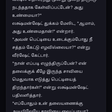
நடந்ததாக கேள்விப்பட்டேன்? அது 
உண்மையா?"

லக்ஷ்மன்ஷேட் துக்கம் மேலிட, "ஆமாம், 
அது உண்மைதான்!" என்றார்.

"அவன் பெட்டியை உடைக்கும்போது நீ 
சத்தம் கேட்டு எழவில்லையா?" என்று 
வீர்ஷேட் கேட்டார்.

"நான் எப்படி எழுந்திருப்பேன்? என் 
தலைக்குக் கீழே இருந்த சாவியை 
மெதுவாக எடுத்து பெட்டியைத் 
திறந்தார்கள்!" என்று லக்ஷ்மன்ஷேட் 
பதிலளித்தார்.

"எப்போதும் உன் தலையணைக்கு 
அடியிலேயே சாவியை வைப்பாயா? 