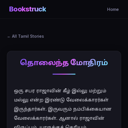
Bookstruck
Home
All Tamil Stories
தொலைந்த மோதிரம்
ஒரு சபர ராஜாவின் கீழ் இல்லு மற்றும் 
மல்லு என்ற இரண்டு வேலைக்காரர்கள் 
இருந்தார்கள். இருவரும் நம்பிக்கையான 
வேலைக்காரர்கள். ஆனால் ராஜாவின் 
விருப்பம், யாருக்குத் தெரியும், 