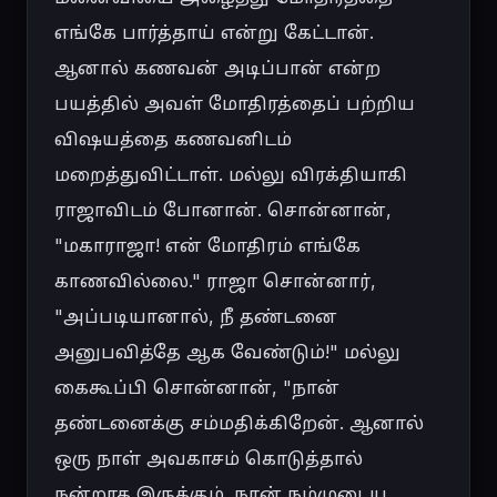
எங்கே பார்த்தாய் என்று கேட்டான். 
ஆனால் கணவன் அடிப்பான் என்ற 
பயத்தில் அவள் மோதிரத்தைப் பற்றிய 
விஷயத்தை கணவனிடம் 
மறைத்துவிட்டாள். மல்லு விரக்தியாகி 
ராஜாவிடம் போனான். சொன்னான், 
"மகாராஜா! என் மோதிரம் எங்கே 
காணவில்லை." ராஜா சொன்னார், 
"அப்படியானால், நீ தண்டனை 
அனுபவித்தே ஆக வேண்டும்!" மல்லு 
கைகூப்பி சொன்னான், "நான் 
தண்டனைக்கு சம்மதிக்கிறேன். ஆனால் 
ஒரு நாள் அவகாசம் கொடுத்தால் 
நன்றாக இருக்கும். நான் நம்முடைய 