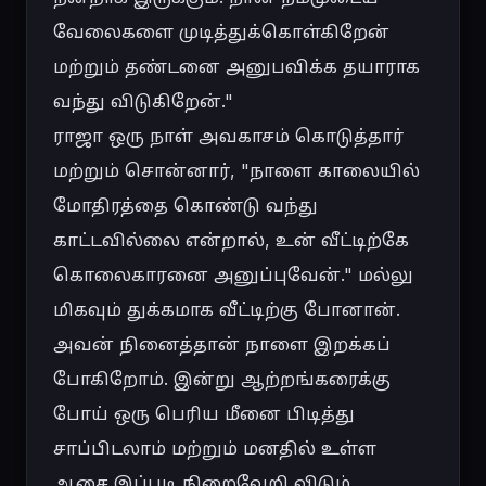
வேலைகளை முடித்துக்கொள்கிறேன் 
மற்றும் தண்டனை அனுபவிக்க தயாராக 
வந்து விடுகிறேன்."

ராஜா ஒரு நாள் அவகாசம் கொடுத்தார் 
மற்றும் சொன்னார், "நாளை காலையில் 
மோதிரத்தை கொண்டு வந்து 
காட்டவில்லை என்றால், உன் வீட்டிற்கே 
கொலைகாரனை அனுப்புவேன்." மல்லு 
மிகவும் துக்கமாக வீட்டிற்கு போனான். 
அவன் நினைத்தான் நாளை இறக்கப் 
போகிறோம். இன்று ஆற்றங்கரைக்கு 
போய் ஒரு பெரிய மீனை பிடித்து 
சாப்பிடலாம் மற்றும் மனதில் உள்ள 
ஆசை இப்படி நிறைவேறி விடும். 