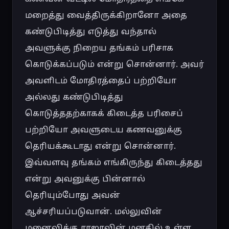
மறைத்து வைத்திருக்கிறானோ அதை 
கண்டுபிடித்து எடுத்து வந்தால் 
அவளுக்கு நிறைய தங்கம் பரிசாக 
கொடுக்கப்படும் என்று சொன்னார். அவர் 
அவளிடம் மோதிரத்தைப் பற்றியோ 
அல்லது கண்டுபிடித்து 
கொடுத்ததற்காகக் கிடைத்த பரிசைப் 
பற்றியோ அவளுடைய கணவனுக்கு 
தெரியக்கூடாது என்று சொன்னார். 
இவ்வளவு தங்கம் எங்கிருந்து கிடைத்தது 
என்று அவனுக்கு பின்னால் 
தெரியும்போது அவன் 
ஆச்சரியப்படுவான். மல்லுவின் 
மனைவிக்கு ராஜாவின் மனதில் உள்ள 