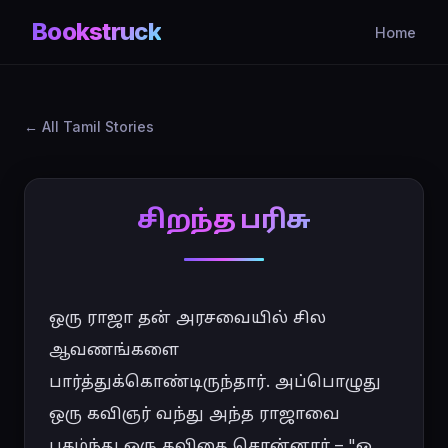
Bookstruck
Home
All Tamil Stories
சிறந்த பரிசு
ஒரு ராஜா தன் அரசவையில் சில 
ஆவணங்களை 
பார்த்துக்கொண்டிருந்தார். அப்பொழுது 
ஒரு கவிஞர் வந்து அந்த ராஜாவை 
புகழ்ந்து ஒரு கவிதை சொன்னார் – "ஓ 