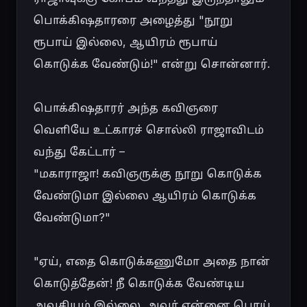
பொக்கிஷதாரரை அழைத்து "நூறு 
ரூபாய் இல்லை, ஆயிரம் ரூபாய் 
கொடுக்க வேண்டும்!" என்று சொன்னார்.

பொக்கிஷதாரர் அந்த கவிஞரை 
வெளியே உட்காரச் சொல்லி ராஜாவிடம் 
வந்து கேட்டார் –

"மகாராஜா! கவிஞருக்கு நூறு கொடுக்க 
வேண்டுமா இல்லை ஆயிரம் கொடுக்க 
வேண்டுமா?"

"ஏய், எதை கொடுக்கணுமோ அதை நான் 
கொடுத்தேன்! நீ கொடுக்க வேண்டிய 
அவசியம் இல்லை. அவர் என்னை பொய் 