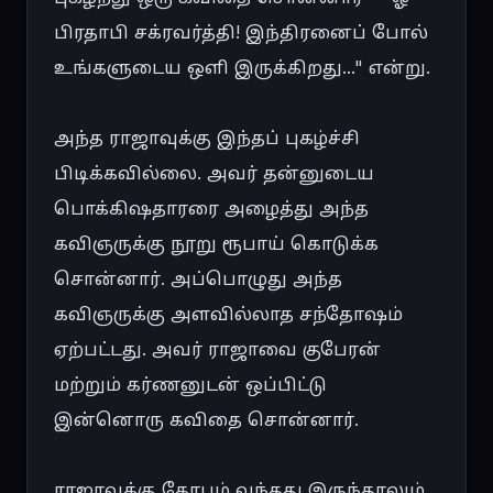
பிரதாபி சக்ரவர்த்தி! இந்திரனைப் போல் 
உங்களுடைய ஒளி இருக்கிறது..." என்று.

அந்த ராஜாவுக்கு இந்தப் புகழ்ச்சி 
பிடிக்கவில்லை. அவர் தன்னுடைய 
பொக்கிஷதாரரை அழைத்து அந்த 
கவிஞருக்கு நூறு ரூபாய் கொடுக்க 
சொன்னார். அப்பொழுது அந்த 
கவிஞருக்கு அளவில்லாத சந்தோஷம் 
ஏற்பட்டது. அவர் ராஜாவை குபேரன் 
மற்றும் கர்ணனுடன் ஒப்பிட்டு 
இன்னொரு கவிதை சொன்னார்.

ராஜாவுக்கு கோபம் வந்தது இருந்தாலும் 