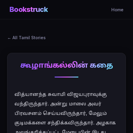
Bookstruck
Home
All Tamil Stories
கூழாங்கல்லின் கதை
வித்யானந்த சுவாமி விஜயபுராவுக்கு 
வந்திருந்தார். அன்று மாலை அவர் 
பிரவசனம் செய்யவிருந்தார், மேலும் 
குடிமக்களை சந்திக்கவிருந்தார். அழகாக 
அலங்கரிக்கப்பட்ட மேடையின் இடது 