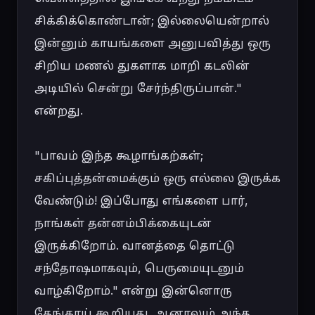
சிக்கிக்கொண்டான்; இல்லையென்றால் 
இன்னும் காயங்களை அனுபவித்து ஒரு 
சிறிய மணல் துகளாக மாறி கடலின் 
அடியில் சென்று சேர்ந்திருப்பான்." 
என்றது.

"பாவம் இந்த கூழாங்கற்கள்; 
சகிப்புத்தன்மைக்கும் ஒரு எல்லை இருக்க 
வேண்டும்! இப்போது எங்களை பார், 
நாங்கள் தன்னம்பிக்கையுடன் 
இருக்கிறோம். வானத்தை தொட்டு 
சந்தோஷமாகவும், பெருமையுடனும் 
வாழ்கிறோம்." என்று இன்னொரு 
தேங்காய் கூறியது. ஆனாலும் அந்த 