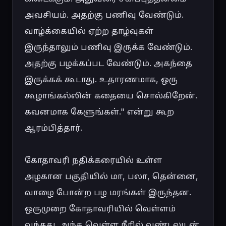
அவசியம். அதற்கு பணிவு வேண்டும். 
வாழ்க்கையில் ஏற்ற தாழ்வுகள் 
இருந்தாலும் பணிவு இருக்க வேண்டும். 
அதற்கு பழக்கப்பட வேண்டும். அகந்தை 
இருக்கக் கூடாது. உதாரணமாக, ஒரு 
கூழாங்கல்லின் கதையை சொல்கிறேன். 
கவனமாக கேளுங்கள்." என்று கூற 
ஆரம்பித்தார்.

கோதாவரி நதிக்கரையில் உள்ள 
அழகான பகுதியில் மா, பலா, தென்னை, 
வாழை போன்ற பழ மரங்கள் இருந்தன. 
ஒருமுறை கோதாவரியில் வெள்ளம் 
வந்தது. அந்த வெள்ள நீரில் வண்டலுடன் 