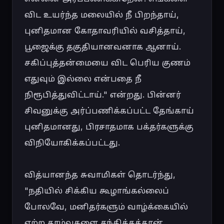
விட உயர்ந்த மலையில் நீ பிறந்தாய், 
புனிதமான கோதாவரியில் வசித்தாய், 
பூஜைக்கு தகுதியானவனாக ஆனாய். 
சகிப்புத்தன்மையை விட பெரிய குணம் 
எதுவும் இல்லை என்பதை நீ 
நிரூபித்துவிட்டாய்." என்றது. பின்னர் 
சிவனுக்கு அர்ப்பணிக்கப்பட்ட தேங்காய் 
புனிதமானது, பிரசாதமாக பக்தர்களுக்கு 
விநியோகிக்கப்பட்டது.

வித்யானந்த சுவாமிகள் தொடர்ந்து, 
"நதியில் சிக்கிய கூழாங்கல்லைப் 
போலவே, மனிதர்களும் வாழ்க்கையில் 
ஏற்ற தாழ்வுகளை சந்திக்கத்தான் 