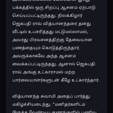
பக்கத்தில் ஒரு சிறப்பு ஆசனம் ஏற்பாடு 
செய்யப்பட்டிருந்தது. நிலக்கிழார் 
ஜெகபதி ராவ் வித்யானந்தரை தனது 
வீட்டில் உபசரித்தது மட்டுமல்லாமல், 
அவரது பிரவசனத்திற்கு தேவையான 
பணத்தையும் கொடுத்திருந்தார். 
அவருக்காகவே அந்த ஆசனம் 
வைக்கப்பட்டிருந்தது. ஆனால் ஜெகபதி 
ராவ் அங்கு உட்காராமல் மற்ற 
பார்வையாளர்களுடன் கீழே உட்கார்ந்தார்.

வித்யானந்த சுவாமி அதைப் பார்த்து 
மகிழ்ச்சியடைந்து, "மனிதர்களிடம் 
இருக்க வேண்டிய குணங்களில் பணிவு 