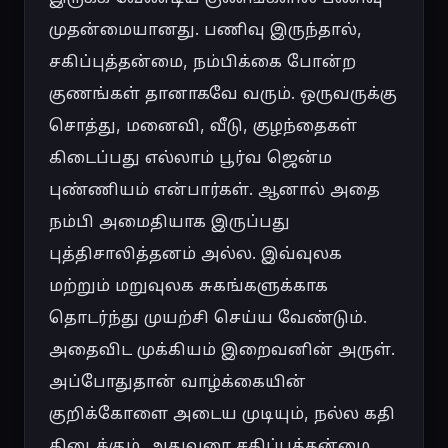
முதன்மையானது. பணிவு இருந்தால், 
சகிப்புத்தன்மை, நம்பிக்கை போன்ற 
குணங்கள் தானாகவே வரும். ஒருவருக்கு 
சொத்து, மனைவி, வீடு, குழந்தைகள் 
கிடைப்பது எல்லாம் பூர்வ ஜென்ம 
புண்ணியம் என்பார்கள். ஆனால் அதை 
நம்பி அமைதியாக இருப்பது 
புத்திசாலித்தனம் அல்ல. இவ்வுலக 
மற்றும் மறுவுலக சுகங்களுக்காக 
தொடர்ந்து முயற்சி செய்ய வேண்டும். 
அதைவிட முக்கியம் இறைவனின் அருள். 
அப்போதுதான் வாழ்க்கையின் 
குறிக்கோளை அடைய முடியும், நல்ல கதி 
கிடைக்கும். அதுவரை சகிப்புத்தன்மை 