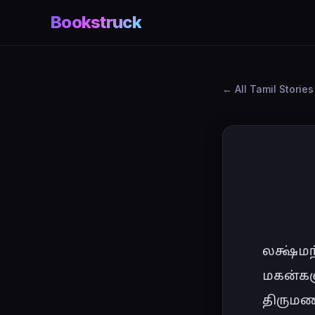
Bookstruck
All Tamil Stories
லக்ஷ்மந
மகன்களு
திருமண