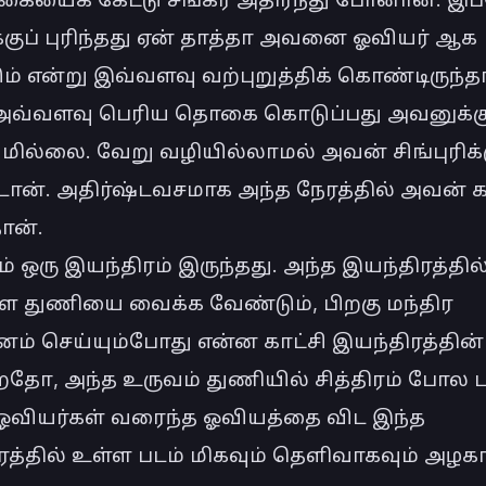
குப் புரிந்தது ஏன் தாத்தா அவனை ஓவியர் ஆக 
் என்று இவ்வளவு வற்புறுத்திக் கொண்டிருந்தார
 அவ்வளவு பெரிய தொகை கொடுப்பது அவனுக்கு
மில்லை. வேறு வழியில்லாமல் அவன் சிங்புரிக்க
ட்டான். அதிர்ஷ்டவசமாக அந்த நேரத்தில் அவன் 
ான்.

் ஒரு இயந்திரம் இருந்தது. அந்த இயந்திரத்தில்
 துணியை வைக்க வேண்டும், பிறகு மந்திர 
ம் செய்யும்போது என்ன காட்சி இயந்திரத்தின் ம
றதோ, அந்த உருவம் துணியில் சித்திரம் போல பத
. ஓவியர்கள் வரைந்த ஓவியத்தை விட இந்த 
த்தில் உள்ள படம் மிகவும் தெளிவாகவும் அழகா