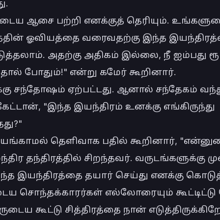
.

டைய ஆசை பற்றி எனக்குத் தெரியும். உங்களுட
பத்தின் ஓவியத்தை வரைவதற்கு இந்த இயந்திரத்
த்தலாம். அதற்கு அதிகம் இல்லை, நீ ஐம்பது ரூ
ால் போதும்!" என்று கமேர் கூறினார்.

்கு சந்தோஷம் ஏற்பட்டது. ஆனால் சந்தேகம் வந்த
ட்டான், "இந்த இயந்திரம் உனக்கு எங்கிருந்து 
து?"

தயங்காமல் தெளிவாக பதில் கூறினார், "என்னு
்திர தந்திரத்தில் சிறந்தவர். வருடங்களுக்கு முன
்த இயந்திரத்தை தயார் செய்து எனக்கு கொடுத்த
ைய சொந்தக்காரர்கள் எல்லோரையும் கூட்டிட்டு 
டைய கூட்டு சித்திரத்தை நான் எடுத்திருக்கிறே