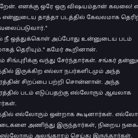
ிறேன். எனக்கு ஒரே ஒரு விஷயம்தான் கவலை! என
 என்னுடைய தாத்தா படத்தில் கேவலமாக தெரிந்
வலைப்படுவார்."

ல் நீ ஒத்துக்கொள் அப்போது உன்னுடைய படம் 
த் தெரியும்." கமேர் கூறினான்.

் சிங்புரிக்கு வந்து சேர்ந்தார்கள். சங்கர் தன்ன
த்தில் இருக்கிற எல்லா நபர்களிடமும் அந்த 
ரத்தின் சிறப்பை பற்றி சொன்னான். அந்த 
த்தில் படம் எடுப்பதற்கு எல்லோரும் ஆவலாக 
்கள்.

தில் எல்லோரும் ஒன்றாக கூடினார்கள். எல்லோர
டைகளை அணிந்து இருந்தார்கள், நிறைய நக
எல்லோரும் அலங்காரம் செய்து இருந்தார்கள்.
