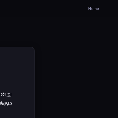
Home
ன்று 
கும் 