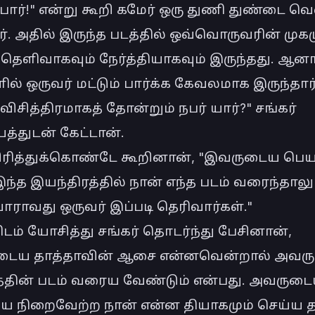
பார்!" என்று கூறி கமேர் ஒரு துணி துண்டை வெ
ர். அதில் இருந்த படத்தில் ஒவ்வொருவரின் முகமு
 தெளிவாகவும் நேர்த்தியாகவும் இருந்தது. ஆனா
ல் ஒருவர் மட்டும் பார்க்க கேவலமாக இருந்தார்.
 விசித்திரமாகத் தோன்றும் நபர் யார்?" சங்கர் 
த்துடன் கேட்டான்.

சிரித்துக்கொண்டே கூறினான், "இவருடைய பெயர
 இந்த இயந்திரத்தில் நான் எந்த படம் வரைந்தாலும்
ாராவது ஒருவர் இப்படி தெரிவார்கள்."

ிடம் யோசித்து சங்கர் தொடர்ந்து பேசினான், 
டைய தாத்தாவின் ஆசை என்னவென்றால் அவர
பத்தின் படம் வரைய வேண்டும் என்பது. அவருடை
நிறைவேற்ற நான் என்ன தியாகமும் செய்ய த