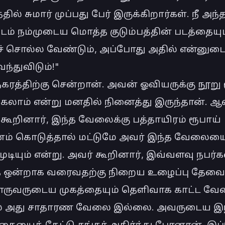
்தில் சுமார் முப்பது பேர் இருக்கிறார்கள். நீ அந்த
ம் நம்முடைய மொத்த குடும்பத்தின் படத்தையும்
 சொல்ல வேண்டும், அப்போது அதில் என்னுடை
ந்துவிடும்!"

நகரத்திற்கு சென்றான். அவன் ஓவியருக்கு நூறு ர
கலாம் என்று மனதில் நினைத்து இருந்தான். ஆன
கூறினார், இந்த வேலைக்கு பத்தாயிரம் ரூபாய் 
ம் கொடுத்தால் மட்டுமே அவர் இந்த வேலையை
ுடியும் என்று. அவர் கூறினார், இவ்வளவு நபர்க
 ஒன்றாக வரைவதற்கு நிறைய உழைப்பு தேவைப்ப
ுவருடைய முகத்தையும் தெளிவாக காட்ட வேண்
் அது சாதாரண வேலை இல்லை. அவருடைய இந்
கையைக் கேட்டு சங்கர் அதிர்ந்து போனான். இப