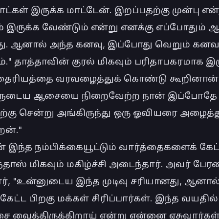
ட்கள் இருக்க மாட்டேன். இறப்பதற்கு முன்பு எ
் இருக்க வேண்டும் என்று எனக்கு எப்போதும் 
து. ஆனால் அந்த கனவு, இப்போது வெறும் கனவ
ம்." தாத்தாவின் குரல் மிகவும் பரிதாபகரமாக இரு
 தைரியத்தை வரவழைத்துக் கொண்டு கூறினான்,
ளுடைய ஆசையை நிறைவேற்ற நான் இப்போதே 
ற்கு சென்று அங்கிருந்து ஒரு ஓவியரை அழைத்து
ன்."

 இந்த நம்பிக்கையூட்டும் வார்த்தைகளைக் கேட்ட
்தாஸ் மிகவும் மகிழ்ச்சி அடைந்தார். அவர் பேரன
ர், "உன்னுடைய இந்த முடிவு சரியானது, ஆனால்
ேட்ட பிறகு மக்கள் சிரிப்பார்கள். இந்த வயதில் 
 வைத்திருக்கிறாய் என்று என்னை ஏசுவார்கள். 