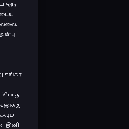
ய ஒரு 
ுடைய 
இல்லை. 
ன்பு 
சங்கர் 
ப்போது 
னுக்கு 
வும் 
ன் இனி 