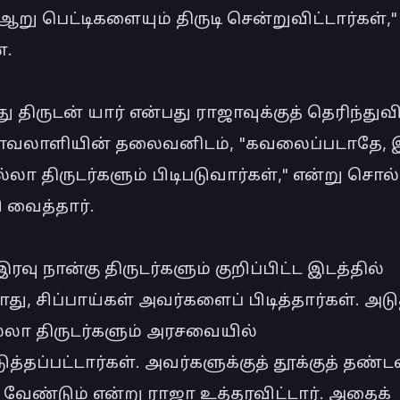
ஆறு பெட்டிகளையும் திருடி சென்றுவிட்டார்கள்," 
.

திருடன் யார் என்பது ராஜாவுக்குத் தெரிந்துவிட
ாவலாளியின் தலைவனிடம், "கவலைப்படாதே, இ
்லா திருடர்களும் பிடிபடுவார்கள்," என்று சொல்
 வைத்தார்.

ரவு நான்கு திருடர்களும் குறிப்பிட்ட இடத்தில் 
ு, சிப்பாய்கள் அவர்களைப் பிடித்தார்கள். அடுத
்லா திருடர்களும் அரசவையில் 
த்தப்பட்டார்கள். அவர்களுக்குத் தூக்குத் தண்
 வேண்டும் என்று ராஜா உத்தரவிட்டார். அதைக் 