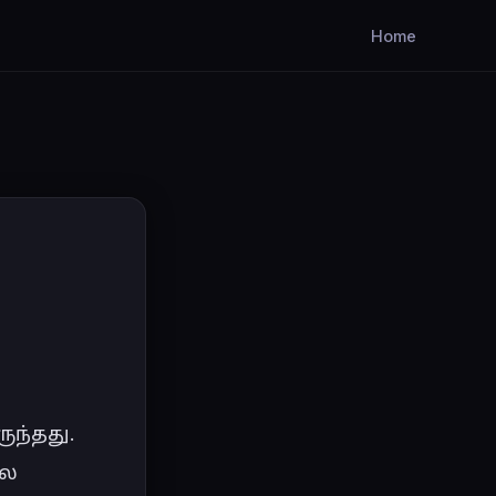
Home
 
ந்தது. 
ல 