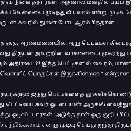
களும் நினைத்தார்கள். அதனால் மனதில் பயம் இரு
ிய வேலையை முடித்துவிடலாம் என்று முடிவு செ
ிருடன் சுவரில் துளை போட ஆரம்பித்தான்.

்களுக்கு அரண்மனையில் ஆறு பெட்டிகள் கிடைத்
து திருடன் அவற்றின் வாசனையை முகர்ந்து பார்
ம் அதிர்ஷ்டம்! இந்த பெட்டிகளில் வைரம், மாணிக
 வெள்ளிப் பொருட்கள் இருக்கின்றன!" என்றான்.

ிருடர்களும் ஐந்து பெட்டிகளைத் தூக்கிக்கொண்டு
 பெட்டியை சுவர் ஓட்டையின் அருகில் வைத்துவி
்து ஓடிவிட்டார்கள். அடுத்த நாள் ஒரு குறிப்பிட்ட
் சந்திக்கலாம் என்று முடிவு செய்து ஐந்து திருடர