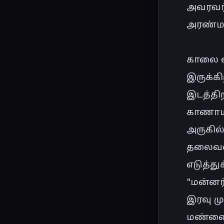
அவரவர்
அரண்மனை
காலை வ
இருக்கி
இடத்திற
காணாமல
அருகில
தலைவன் 
எடுத்து
"மன்னர
இரவு மு
மண்ணைத