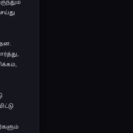
ந்தும் 
ய்து 
தன. 
த்து, 
்கம், 
 
ட்டு 
 
்களும் 