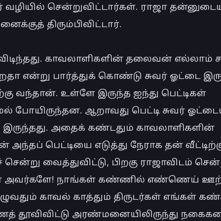
 வழியில் சென்றுவிட்டார்கள். ராஜா தன்னுடைய
க்குத் திரும்பிவிட்டார்.

ிடிந்தது. காவலாளிகளின் தலைவன் எல்லாம் ச
றதா என்று பார்த்துக் கொண்டு சுவர் ஓட்டை இரு
்கு வந்தான். உள்ளே இருந்த ஐந்து பெட்டிகள் 
் போயிருந்தன. ஆறாவது பெட்டி சுவர் ஓட்டைய
் இருந்தது. அதைக் கண்டதும் காவலாளிகளின் 
அந்தப் பெட்டியை எடுத்து நேராக தன் வீட்டிற்கு
ச் சென்று வைத்துவிட்டு, பிறகு ராஜாவிடம் சென்ற
் அவர்களே! நாங்கள் கண்ணில் எண்ணெய் ஊற்
ழுவதும் காவல் காத்தும் திருடர்கள் எங்கள் கண்
் தூவிவிட்டு அரண்மனையிலிருந்து நகைகள