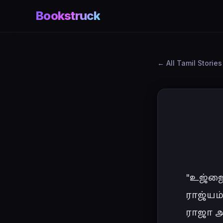
Bookstruck
All Tamil Stories
"உஜ்ஜை
ராஜ்யம்
ராஜா அவ