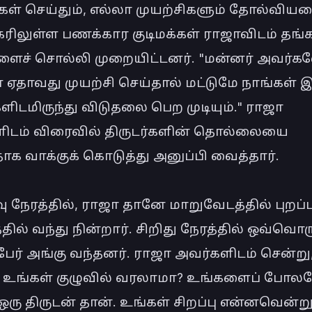
ிகள் செய்தும், எல்லா முயற்சிகளும் தோல்வியட
ிலுள்ள பணக்கார குடிமக்கள் ராஜாவிடம் தங்க
ைச் சொல்லி முறையிட்டனர். "மன்னர் அவர்களே
 ஏதாவது முயற்சி செய்தால் மட்டுமே நாங்கள் இந
களிடமிருந்து விடுதலை பெற முடியும்." ராஜா 
ிடம் விரைவில் திருடர்களின் தொல்லையை 
ாக வாக்குக் கொடுத்து அனுப்பி வைத்தார்.

ு நேரத்தில், ராஜா தானே மாறுவேடத்தில் புறப்பட
்தில் வந்து நின்றார். சிறிது நேரத்தில் ஒவ்வொ
பேர் அங்கு வந்தனர். ராஜா அவர்களிடம் சென்று,
் உங்கள் குழுவில் வரலாமா? உங்களைப் போலவ
ஒரு திருடன் தான். உங்கள் சிறப்பு என்னவென்று