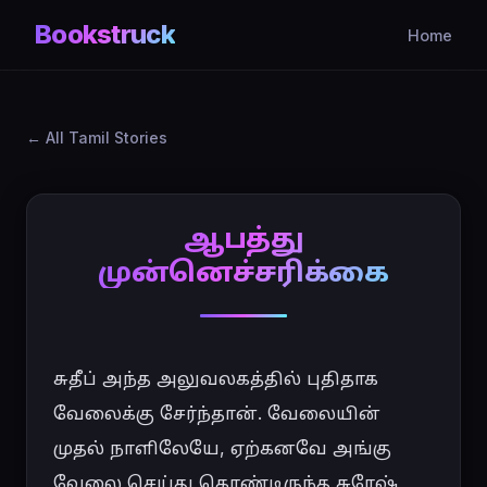
Bookstruck
Home
All Tamil Stories
ஆபத்து
முன்னெச்சரிக்கை
சுதீப் அந்த அலுவலகத்தில் புதிதாக 
வேலைக்கு சேர்ந்தான். வேலையின் 
முதல் நாளிலேயே, ஏற்கனவே அங்கு 
வேலை செய்து கொண்டிருந்த சுரேஷ் 