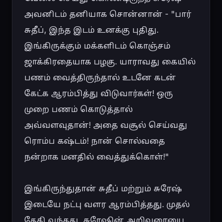
அவனிடம் தனியாக சொன்னான் - "பார் 
சுதீப், இந்த இடம் உனக்கு புதிது. 
இங்கிருக்கும் மக்களிடம் கொஞ்சம் 
ஜாக்கிரதையாக பழகு. யாராவது கையில் 
பணம் வைத்திருந்தால் உடனே கடன் 
கேட்க ஆரம்பித்து விடுவார்கள்! ஒரு 
முறை பணம் கொடுத்தால் 
அவ்வளவுதான்! அதை வசூல் செய்வது 
ரொம்ப கஷ்டம்! நான் சொல்வதை 
நன்றாக மனதில் வைத்துக்கொள்!"

இங்கிருந்துதான் சுதீப் மற்றும் சுரேஷ் 
இடையே நட்பு வளர ஆரம்பித்தது. முதல் 
தேதி வந்தது, சுரேஷின் அறிவுரையை 