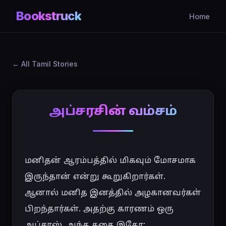
Bookstruck
Home
All Tamil Stories
அப்சரசின் வம்சம்
மனிதன் ஆரம்பத்தில் மிகவும் மோசமாக 
இருந்தான் என்று கூறுகிறார்கள். 
ஆனால் மனித இனத்தில் அழகானவர்கள் 
பிறந்தார்கள். அதற்கு காரணம் ஒரு 
அப்சரஸ். அந்த கதை இதோ:
