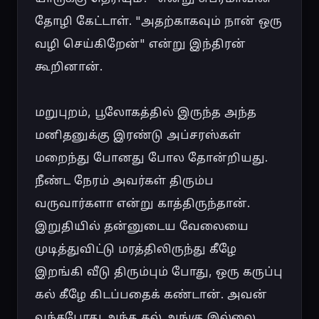
தோழி கேட்டாள். "அதற்காகவும் நான் ஒரு 
வழி செய்கிறேன்" என்று இந்திரன் 
கூறினான்.

மறுபுறம், பூலோகத்தில் இருந்த அந்த 
மனிதனுக்கு இரண்டு அப்சரஸ்கள் 
மறைந்து போனது போல தோன்றியது. 
நீண்ட நேரம் அவர்கள் திரும்ப 
வருவார்களா என்று காத்திருந்தான். 
இறுதியில் தன்னுடைய வேலையை 
முடித்துவிட்டு மரத்திலிருந்து கீழே 
இறங்கி வீடு திரும்பும் போது, ஒரு கருப்பு 
கல் கீழே கிடப்பதைக் கண்டான். அவன் 
வந்தபோது அந்த கல் அங்கு இல்லை. 