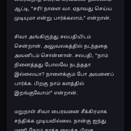
ஆட்டி, "சரி! நாளை வா. ஏதாவது செய்ய 
முடியுமா என்று பார்க்கலாம்," என்றான்.

சிவா அங்கிருந்து சலபதியிடம் 
சென்றான். அலுவலகத்தில் நடந்ததை 
அவனிடம் சொன்னான். சலபதி, "நாம் 
நினைத்தது போலவே நடந்ததா 
இல்லையா? நாளைக்கும் போ அவனைப் 
பார்க்க. பிறகு நாம் களத்தில் 
இறங்குவோம்!" என்றான்.

மறுநாள் சிவா பைரவனை சீக்கிரமாக 
சந்திக்க முடியவில்லை. நான்கு ஐந்து 
மணி நேரம் காக்க வைத்த பிறகு, 