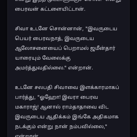
பைரவன் கட்டளையிட்டான்.

சிவா உடனே சொன்னான், "இவருடைய 
பெயர் பைரவநாத், இவருடைய 
ஆலோசனையைப் பெறாமல் ஜமீன்தார் 
யாரையும் வேலைக்கு 
அமர்த்துவதில்லை." என்றான்.

உடனே சலபதி சிவாவை இளக்காரமாகப் 
பார்த்து, "ஓஹோ! இவரா பைரவ 
மகாராஜ்! ஆனால் ராம்தாதாவை விட 
இவருடைய ஆதிக்கம் இங்கே அதிகமாக 
நடக்கும் என்று நான் நம்பவில்லை," 
என்றான்.
