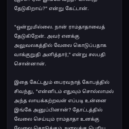
தேடுகிறாய்?" என்று கேட்டான்.

"ஒன்றுமில்லை. நான் ராம்தாதாவைத் 
தேடுகிறேன். அவர் எனக்கு 
அலுவலகத்தில் வேலை கொடுப்பதாக 
வாக்குறுதி அளித்தார்," என்று சலபதி 
சொன்னான்.

இதை கேட்டதும் பைரவநாத் கோபத்தில் 
சிவந்து, "என்னிடம் எதுவும் சொல்லாமல் 
அந்த லாயக்கற்றவன் எப்படி உன்னை 
இங்கே அனுப்பினான்? தோட்டத்தில் 
வேலை செய்யும் ராம்தாதா உனக்கு 
வேலை கொடுக்கும் அளவுக்கு பெரிய 