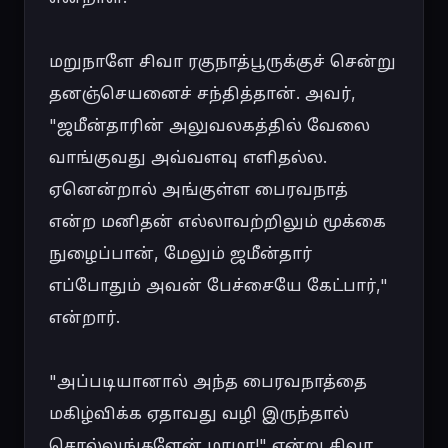
மறுநாளே சிவா ரகுநாத்பூருக்குச் சென்று 
தனஞ்செயனைச் சந்தித்தான். அவர், 
"ஜமீன்தாரின் அலுவலகத்தில் வேலை 
வாங்குவது அவ்வளவு எளிதல்ல. 
ஏனென்றால் அங்குள்ள பைரவநாத் 
என்ற மனிதன் எல்லாவற்றிலும் மூக்கை 
நுழைப்பான், மேலும் ஜமீன்தார் 
எப்போதும் அவன் பேச்சையே கேட்பார்," 
என்றார்.

"அப்படியானால் அந்த பைரவநாத்தை 
மகிழ்விக்க ஏதாவது வழி இருந்தால் 
சொல்லுங்களேன் மாமா!" என்று சிவா 