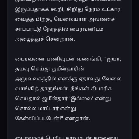
இருப்பதாகக் கூறி, சிறிது நேரம் உட்கார 
வைத்த பிறகு, வேலையாள் அவனைச் 
சாப்பாட்டு நேரத்தில் பைரவனிடம் 
அழைத்துச் சென்றான்.

பைரவனை பணிவுடன் வணங்கி, "ஐயா, 
தயவு செய்து ஜமீன்தாரின் 
அலுவலகத்தில் எனக்கு ஏதாவது வேலை 
வாங்கித் தாருங்கள். நீங்கள் சிபாரிசு 
செய்தால் ஜமீன்தார் 'இல்லை' என்று 
சொல்ல மாட்டார் என்று 
கேள்விப்பட்டேன்!" என்றான்.

பைரவநாத் பெரிய கர்வம்டன் தலையை 