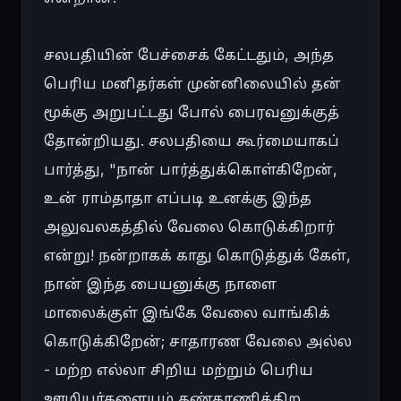
சலபதியின் பேச்சைக் கேட்டதும், அந்த 
பெரிய மனிதர்கள் முன்னிலையில் தன் 
மூக்கு அறுபட்டது போல் பைரவனுக்குத் 
தோன்றியது. சலபதியை கூர்மையாகப் 
பார்த்து, "நான் பார்த்துக்கொள்கிறேன், 
உன் ராம்தாதா எப்படி உனக்கு இந்த 
அலுவலகத்தில் வேலை கொடுக்கிறார் 
என்று! நன்றாகக் காது கொடுத்துக் கேள், 
நான் இந்த பையனுக்கு நாளை 
மாலைக்குள் இங்கே வேலை வாங்கிக் 
கொடுக்கிறேன்; சாதாரண வேலை அல்ல 
- மற்ற எல்லா சிறிய மற்றும் பெரிய 
ஊழியர்களையும் கண்காணிக்கிற 