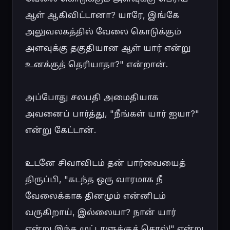
ஆள் ஆகிவிட்டானா? யாரே, இங்கே 
அலுவலகத்தில் வேலை கொடுக்கும் 
அளவுக்கு தகுதியான ஆள் யார் என்று 
உனக்குத் தெரியாதா?" என்றான்.

அப்போது சலபதி அமைதியாக 
அவனைப் பார்த்து, "நீங்கள் யார் ஐயா?" 
என்று கேட்டான்.

உடனே சிவாவிடம் தன் பார்வையைத் 
திருப்பி, "கடந்த ஒரு வாரமாக நீ 
வேலைக்காக தினமும் என்னிடம் 
வருகிறாய், இல்லையா? நான் யார் 
என்று இந்த முட்டாளுக்குச் சொல்!" என்று 