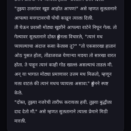
"तुझ्या उत्तरांवर खूश आहोत आपण!" असे म्हणत सुलतानाने 
आपल्या मनगटावरची पोची काढून त्याला दिली.

ती घेऊन प्रवासी मोठ्या खुशीने आपल्या वाटेने निघून गेला. तो 
गेल्यावर सुलतानाने दोस्त हुसेनला विचारले, "त्यानं मध 
प्यायल्याचा अंदाज कसा केलास तू?" "तो एकसारखा हातानं 
ओठ पुसत होता, तोंडाजवळ येणाऱ्या माश्या तो सारखा वारत 
होता. ते पाहून त्यानं काही गोड खाल्लं असल्याचं ताडलं मी. 
अन् या भागात मोठ्या प्रमाणावर उत्तम मध मिळतो, म्हणून 
मला वाटलं की त्यानं मधच प्यायला असावा." हुसेनने स्पष्ट 
केले.

"दोस्त, तुझ्या नजरेची तारीफ करायला हवी. तुझ्या बुद्धीला 
दाद देतो मी." असे म्हणत सुलतानाने त्याला प्रेमाने मिठी 
मारली.