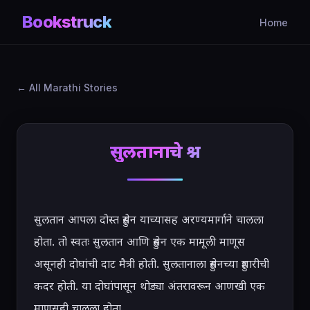
Bookstruck
Home
All Marathi Stories
सुलतानाचे प्रश्न
सुलतान आपला दोस्त हुसेन याच्यासह अरण्यमार्गाने चालला 
होता. तो स्वतः सुलतान आणि हुसेन एक मामूली माणूस 
असूनही दोघांची दाट मैत्री होती. सुलतानाला हुसेनच्या हुशारीची 
कदर होती. या दोघांपासून थोड्या अंतरावरून आणखी एक 
माणूसही चालला होता.
