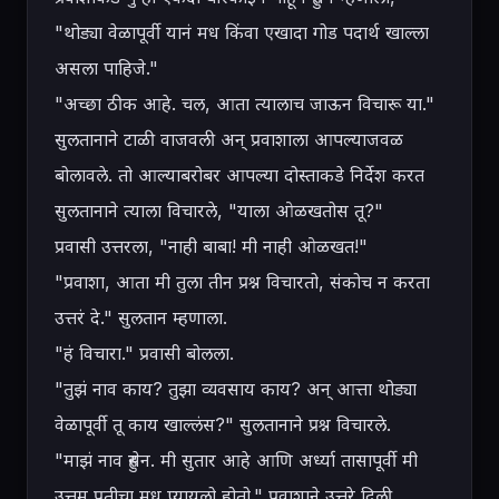
"थोड्या वेळापूर्वी यानं मध किंवा एखादा गोड पदार्थ खाल्ला 
असला पाहिजे."

"अच्छा ठीक आहे. चल, आता त्यालाच जाऊन विचारू या." 
सुलतानाने टाळी वाजवली अन् प्रवाशाला आपल्याजवळ 
बोलावले. तो आल्याबरोबर आपल्या दोस्ताकडे निर्देश करत 
सुलतानाने त्याला विचारले, "याला ओळखतोस तू?"

प्रवासी उत्तरला, "नाही बाबा! मी नाही ओळखत!"

"प्रवाशा, आता मी तुला तीन प्रश्न विचारतो, संकोच न करता 
उत्तरं दे." सुलतान म्हणाला.

"हं विचारा." प्रवासी बोलला.

"तुझं नाव काय? तुझा व्यवसाय काय? अन् आत्ता थोड्या 
वेळापूर्वी तू काय खाल्लंस?" सुलतानाने प्रश्न विचारले.

"माझं नाव हुसेन. मी सुतार आहे आणि अर्ध्या तासापूर्वी मी 
उत्तम प्रतीचा मध प्यायलो होतो." प्रवाशाने उत्तरे दिली.
