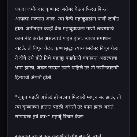
एकदा जमीनदार कृष्णाला बरोबर घेऊन फिरत फिरत 
आपल्या मळ्यात आला. त्या वेळी महादू झाडांना पाणी लावीत 
होता. जमीनदार काही वेळ महादू झाडाला पाणी लावण्याचे 
काम नीट करीत असल्याचे पाहत होता. त्याला समाधान 
वाटले. तो निघून गेला. कृष्णासुद्धा त्याच्याबरोबर निघून गेला. 
ते दोघे उभे होते तिथे महादूला काहीतरी चकाकत असल्याचा 
भास झाला. जवळ जाऊन त्याने पाहिले तर ती जमीनदाराची 
हिऱ्याची अंगठी होती.

"चूकून पडली असेल! ही मलाच मिळाली म्हणून बरं झालं, ती 
त्या कृष्णाच्या हातात पडली असती तर काय झालं असतं, 
सांगायला हवं का?" महादूने विचार केला.

इतक्यात त्याला एक चलाखीची गोष्ट सुचली. त्याने 