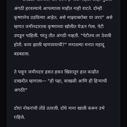
अंगठी हरवल्याचे आपल्याला माहीत नाही वाटते. दोन्ही 
कृष्णानेच उडविल्या आहेत. असे माझ्याबरोबर या जरा!" असे 
म्हणत जमीनदाराला कृष्णाच्या खोलीत घेऊन गेला. पेटी 
उघडून पाहिली. परंतु तीत अंगठी नव्हती. "पेटीतच तर ठेवली 
होती. काय झाली म्हणावयाची?" मनातल्या मनात महादू 
बडबडला.

ते पाहून जमीनदार हसत हसत खिशातून हात काढीत 
दाखवीत म्हणाला— "ही पहा, साखळी आणि ही हिऱ्याची 
अंगठी!"

दोघां नोकरांची तोंडे उतरली. दोघे माना खाली करून उभे 
राहिले.
