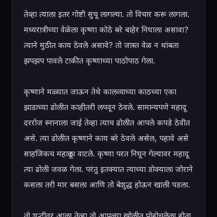
तेव्हा त्याला इतर गोष्टी सुचू लागल्या. तो विचार करू लागला. 
मध्यरात्रीच्या वेळेला कृष्णा कोठे बरे बाहेर निघाला असावा? 
त्याने मुठीत काय ठेवले असावे? तो जास्त वेळ न थांबता 
झपझप पावले टाकीत कृष्णाच्या पाठोपाठ गेला.

कृष्णाने मळ्यात जाऊन तेथे कालव्याच्या काठच्या एका 
झाडाच्या ढोलीत काहीतरी लपवून ठेवले. सामान्यपणे महादू 
दररोज स्नानाला जाई तेव्हा त्याच ढोलीत आपले कपडे ठेवीत 
असे. त्या ढोलीत कृष्णाने काय बरे ठेवले असेल, पहावे असे 
साहजिकच महादूला वाटले. कृष्णा परत निघून गेल्यावर महादू 
त्या ढोली जवळ गेला. परंतु इतक्यात त्याच्या डोक्याला जोराने 
कसला तरी मार बसला आणि तो बेशुद्ध होऊन खाली पडला.

तो शुद्धीवर आला तेव्हा तो आपल्या खोलीत पोहोचलेला होता. 