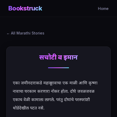
Bookstruck
Home
All Marathi Stories
सचोटी व इमान
एका जमीनदाराकडे महादू नावाचा एक माळी आणि कृष्णा 
नावाचा घरकाम करणारा नोकर होता. दोघे जवळजवळ 
एकाच वेळी कामाला लागले. परंतु दोघांचे परस्परांशी 
थोडेदेखील पटत नसे.
