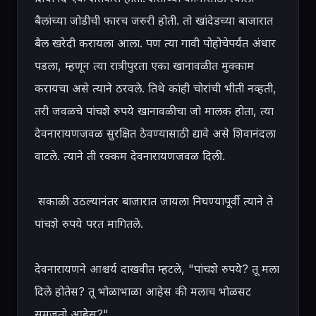
बैलांच्या जोडीची फारच जरुरी होती. तो खांदेडच्या बाजारात 
बैल खरेदी करायला आला. पण त्या गावी पोहोचेपर्यंत अंधार 
पडला, म्हणून त्या रात्रीपुरता एका खानावळीत मुक्काम 
करायचा असे त्याने ठरवले. तिथे कांही चोरांची भीती नव्हती, 
तरी जवळचे पांचशे रुपये खानावळीचा जो मालक होता, त्या 
देवनारायणजवळ सुरक्षित ठेवण्यासाठी द्यावे असे शिवानंदला 
वाटले. त्याने ती रक्कम देवनारायणजवळ दिली.

 सकाळी उठल्यानंतर बाजारात जायला निघण्यापूर्वी त्याने ते 
पांचशे रुपये परत मागितले.

देवनारायणने आश्चर्य दाखवीत म्हटले, "पांचशे रुपये? तू मला 
दिले होतेस? तू भोळाभाळा आहेस की मलाच भोळसट 
समजतो आहेस?"
