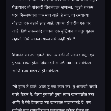
घेतल्यावर तो गांवकरी शिवानंदला म्हणाला, "तुझी रक्कम 
परत मिळवण्याचा एक मार्ग आहे. हे बघ, या रस्त्याच्या 
तोंडाला एक वडाचं झाड आहे. त्याच्या शेजारीच एक घर 
आहे. तिथे सकलानंद नांवाचा एक बुद्धिमान व चतुर गृहस्थ 
राहातो. तिथे जाऊन त्याला सारं कांही सांग."

शिवानंद सकलानंदकडे गेला. त्यावेळी तो पारावर बसून एक 
पुस्तक वाचत होता. शिवानंदने आपले नांव गांव सांगितले 
आणि काय घडलं ते ही सांगितलं.

"जे झालं ते झालं. आता तू एक काम कर. तू आणखी पांचशे 
रुपये घेऊन ये. येत्या गुरुवारी पुन्हां त्याच खानावळीत उतर 
आणि ते पैसे ठेवायला त्या खानावळ मालकाकडे दे. पण 
यावेळी मात्र राममंदिराच्या पुजाऱ्याला बरोबर घेऊन जा. 