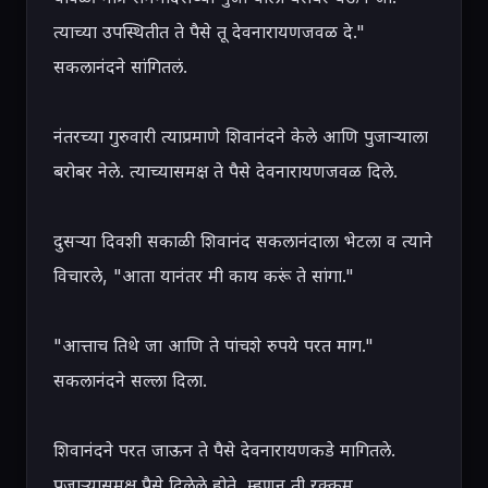
त्याच्या उपस्थितीत ते पैसे तू देवनारायणजवळ दे." 
सकलानंदने सांगितलं.

नंतरच्या गुरुवारी त्याप्रमाणे शिवानंदने केले आणि पुजाऱ्याला 
बरोबर नेले. त्याच्यासमक्ष ते पैसे देवनारायणजवळ दिले.

दुसऱ्या दिवशी सकाळी शिवानंद सकलानंदाला भेटला व त्याने 
विचारले, "आता यानंतर मी काय करूं ते सांगा."

"आत्ताच तिथे जा आणि ते पांचशे रुपये परत माग." 
सकलानंदने सल्ला दिला.

शिवानंदने परत जाऊन ते पैसे देवनारायणकडे मागितले. 
पुजाऱ्यासमक्ष पैसे दिलेले होते, म्हणून ती रक्कम 