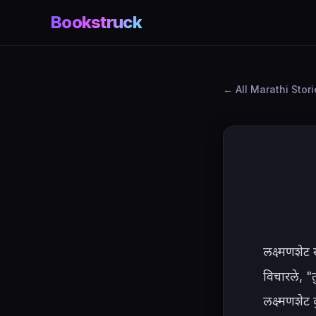
Bookstruck
All Marathi Stor
लक्ष्मणशेट 
विचारले, "
लक्ष्मणशेट 