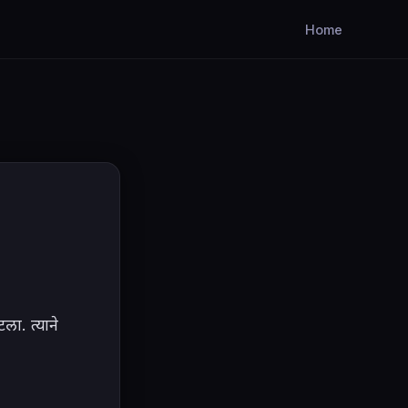
Home
ला. त्याने 