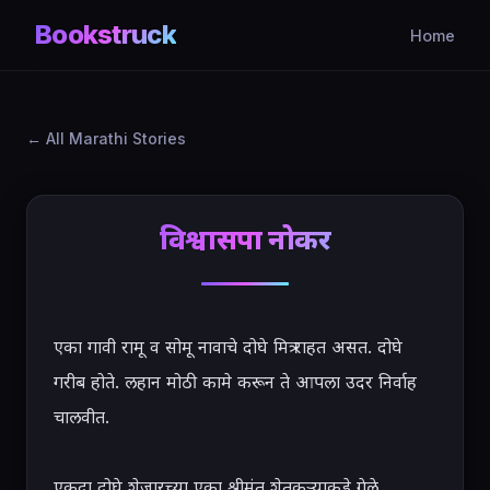
Bookstruck
Home
All Marathi Stories
विश्वासपात्र नोकर
एका गावी रामू व सोमू नावाचे दोघे मित्र राहत असत. दोघे 
गरीब होते. लहान मोठी कामे करून ते आपला उदर निर्वाह 
चालवीत.

एकदा दोघे शेजारच्या एका श्रीमंत शेतकऱ्याकडे गेले. 