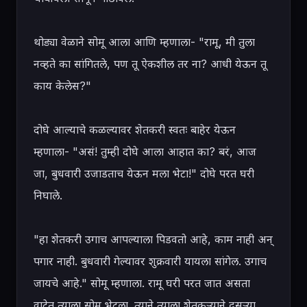
थोड्या वेळाने सोमू आला आणि म्हणाला- "रामू, मी तुला 
नव्हते का सांगितले, पण तू ऐकशील तर ना? आधी येऊन तू 
काय केलेस?"

दोघे आल्याचे कळल्यावर शेतकरी स्वतः बाहेर येऊन 
म्हणाला- "असं! तुम्ही दोघे आला आहात का? बरं, आज 
जा, बुधवारी उजाडताच येऊन मला भेटा!" दोघे परत घरी 
निघाले.

"हा शेतकरी उगाच आपल्याला पिडवतो आहे, काम नाही अन् 
पगार नाही. बुधवारी गेल्यावर शुक्रवारी यायला सांगेल. उगाच 
जायचे आहे." सोमू म्हणाला. रामू घरी परत जात असता 
वाटेत त्याला सोमू भेटला. त्याने त्याला शेतकऱ्याने दुसऱ्या 