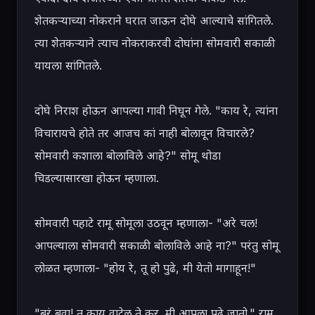
शेतकऱ्याच्या नोकराने घरात जाऊन दोघे आल्याचे सांगितले. 
त्या शेतकऱ्याने त्याच नोकराकरवी दोघांना सोमवारी सकाळी 
यायला सांगितले.

दोघे निराश होऊन आपल्या गावी निघून गेले. "काय रे, त्यांना 
विचारायचे होते तर आजच कां नाही बोलावून विचारले? 
सोमवारी कशाला बोलाविले आहे?" सोमू थोडा 
चिडल्यासारखा होऊन म्हणाला.

सोमवारी पहाटे रामू सोमूला उठवून म्हणाला- "अरे चल! 
आपल्याला सोमवारी सकाळी बोलाविले आहे ना?" परंतु सोमू 
लोळत म्हणाला- "होय रे, तू हो पुढे, मी येतो मागाहून!"

"बरं बुवा! तू काय वाटेल ते कर. मी आपला पुढे जातो." रामू 