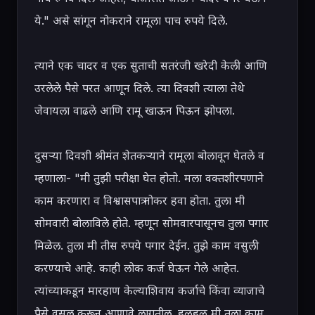
ये." असे सांगून नोकराने रामूला पाच रुपये दिले.

त्याने एक चादर व एक सुताची सतरंजी खरेदी केली आणि 
उरलेले पैसे परत आणून दिले. त्या दिवशी त्याला तेथे 
जेवायला वाढले आणि रामू खाऊन पिऊन झोपला.

दुसऱ्या दिवशी श्रीमंत शेतकऱ्याने रामूला बोलावून घेतले व 
म्हणाला- "मी तुझी परीक्षा घेत होतो. मला वक्तशीरपणाने 
काम करणारा व विश्वासपात्र नोकर हवा होता. तुला मी 
सोमवारी बोलाविले होते. म्हणून सोमवारपासूनच तुला पगार 
मिळेल. तुला मी तीस रुपये पगार देईन. तुझे काम वसुली 
करण्याचे आहे. काही लोक कर्ज घेऊन गेले आहेत. 
त्यांच्याकडून मारहाण केल्याशिवाय कर्जाचे किंवा व्याजाचे 
पैसे वसूल करून आणावे लागतील. हळूहळू मी तुला काम 