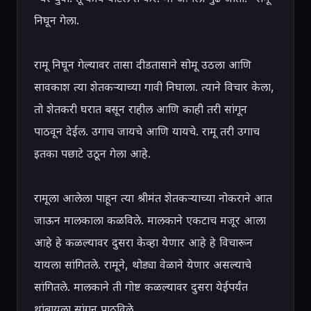
निघून गेला.

रामू निघून गेल्यावर तासा दीडतासाने सोमू उठला आणि 
सावकाश त्या शेतकऱ्याच्या गावी निघाला. त्याने विचार केला, 
तो शेतकरी घरात बसून राहील आणि काही तरी सांगून 
पाठवून देईल. उगाच जायचे आणि यायचे. रामू तरी उगाच 
इतका पछाटे उठून गेला आहे.

रामूला आलेला पाहून त्या श्रीमंत शेतकऱ्याच्या नोकराने आत 
जाऊन मालकाला कळविले. मालकाने एकटाच मजूर आला 
आहे हे कळल्यावर दुसरा केव्हा येणार आहे हे विचारून 
यायला सांगितले. रामूने, थोड्या वेळाने येणार असल्याचे 
सांगितले. मालकाने ती गोष्ट कळल्यावर दुसरा येईपर्यंत 
थांबायला सांगून पाठविले.
