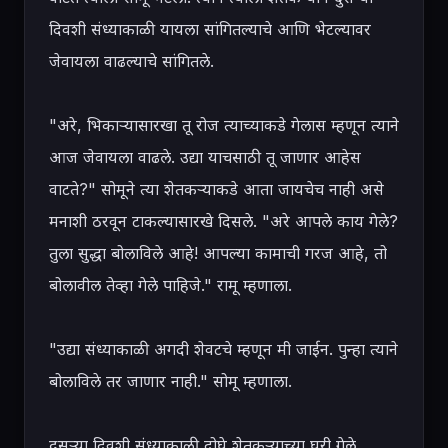
दिवशी संध्याकाळी यायला सांगितल्याचे आणि भेटल्यावर 
जेवायला वाढल्याचे सांगितले.

"अरे, भिकाऱ्यासारखा तू रोज त्याच्याकडे गेलास म्हणून त्याने 
आज जेवायला वाढले. उद्या याचसाठी तू जाणार आहेस 
वाटते?" सोमूने त्या शेतकऱ्याकडे आता जायचेच नाही असे 
मनाशी ठरवून टाकल्यासारखे दिसले. "अरे आपले काय गेले? 
तुला सुद्धा बोलाविले आहे! आपल्या कामाची गरज आहे, तो 
बोलावील तेव्हा गेले पाहिजे." रामू म्हणाला.

"उद्या संध्याकाळी अगदी शेवटचे म्हणून मी जाईन. पुन्हा त्याने 
बोलाविले तर जाणार नाही." सोमू म्हणाला.

दुसऱ्या दिवशी संध्याकाळी दोघे शेतकऱ्याच्या घरी गेले. 