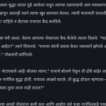
आता सुद्धा त्याला पुढे आलेला पाहून त्याच्या तळपायाची आग मस्तकापर्य
्हणून आताही त्याने त्याचा खूप समाचार घेतला. त्यांची मारामारी चालल
ंना पाहिले व केंटच्या राजाला कैद करविले.

्या घरी आला. येताच आपल्या नोकराला कैद केलेले त्याला दिसले. "मा
आहेत?" त्याने विचारले. "रात्रभर त्यांनी प्रवास केला नसल्याने झोपले 
" नोकरांनी सांगितले.

ा भेटावयाचे आहे! बोलवा त्यांना." राजाचे बोलणे ऐकून ती दोघे बाहेर आ
ोबर गानेरिल सुद्धा होती. राजाला आश्चर्य वाटले. तो क्रुद्ध होऊन म्हणाल
यला तुला लाज नाही वाटत?"

ल्या अर्ध्या नोकरांना कमी करा आणि आहोत तसे पुन्हा गानेरिलकडे परत