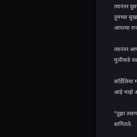
त्यानंतर दु
तुमच्या सु
आपल्या राज
त्यानंतर आ
मुलीकडे व
कॉर्डेलिया 
आहे माझे आ
"तुझा तसाच
सांगितले.
