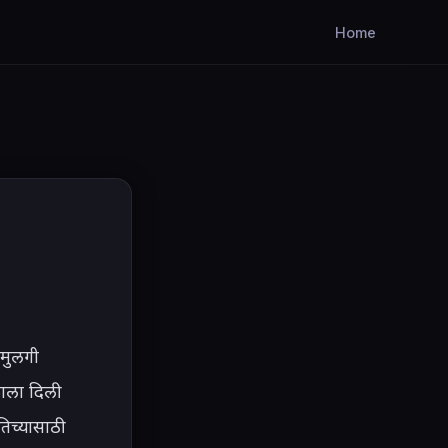
Home
मुलगी 
काला दिली 
िच्यासाठी 