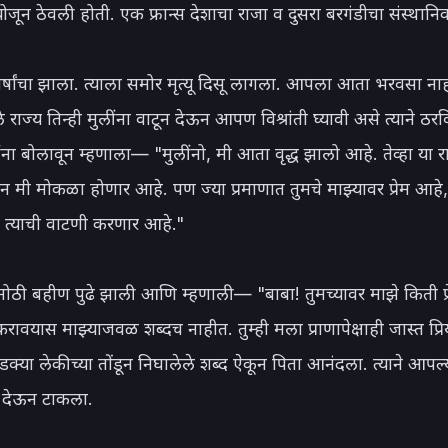
ोजून ठेवली होती. एक फ्रान्स देशाचा राजा व दुसरा बरगंडीचा संस्थानिक
वर्षांचा झाला. त्याला समोर मृत्यू दिसू लागला. आपला आता भरवसा नाह
राज्य तिन्ही मुलींना वाटून देऊन आपण विश्रांती घ्यावी असे त्याने ठरवि
ंना बोलावून म्हणाला— "मुलींनो, मी आता वृद्ध झालो आहे. तेव्हा या रा
 मी मोकळा होणार आहे. पण ज्या प्रमाणात तुमचे माझ्यावर प्रेम आहे, त
ी त्याची वाटणी करणार आहे."

ोठी बहीण पुढे झाली आणि म्हणाली— "बाबा! तुमच्यावर माझे किती प्र
करावयास माझ्याजवळ शब्दच नाहीत. तुम्ही मला प्राणापेक्षाही जास्त प्र
क्या लेकीच्या तोंडून निघालेले शब्द ऐकून पिता आनंदला. त्याने आपल्य
 देऊन टाकला.
