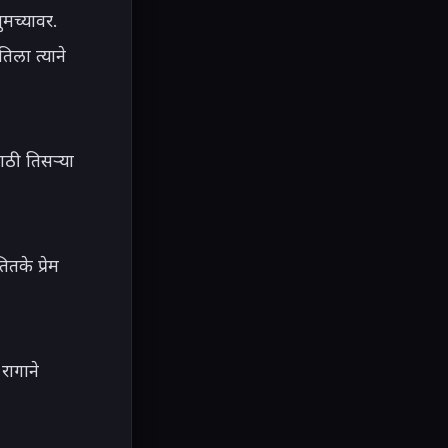
मच्यावर. 
ला त्याने 
ठी तिसऱ्या 
के प्रेम 
ागाने 