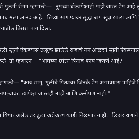
सरी मुलगी रीगन म्हणाली— "तुमच्या बोलापेक्षाही माझे जास्त प्रेम आहे तु
खातच मला आनंद आहे." तिच्या सांगण्यावर सुद्धा बाप खुश झाला आणि ति
्यातील तिसरा भाग दिला.

पली स्तुती ऐकण्यास उत्सुक झालेले राजाचे मन आळशी स्तुती ऐकण्यासा
ळले. तो म्हणाला— "आमच्या छोला पिताचे काय म्हणणे आहे?"

म्हणाली— "काय सांगू! मुलीचे पित्यावर जितके प्रेम असावयास पाहिजे तित
पल्यावर. त्यापेक्षा जास्तही नाही आणि कमीपण नाही."

 विचार असेल तर तुला खरोखरच काही मिळणार नाही!" लिअर राजाने र