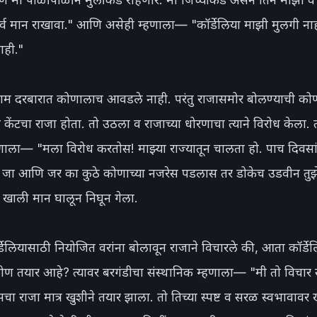
र्व मान राखावा." आणि असेही म्हणाला— "कॉर्डेलिया माझी मुलगी नाह
ही."

काम दरबारात कोणालाच आवडले नाही. परंतु राजासमोर बोलण्याची कोण
 केंटचा राजा होता. तो उठला व राजाच्या धोरणाचा त्याने विरोध केला. त्
हणाला— "मला विरोध करतोस! माझ्या राज्यातून चालता हो. पाच दिवसां
न जा आणि जर का कुठे कोणाच्या नजरेस पडलास तर डोकेच उडवीन तुझे.
ा खाली मान घालून निघून गेला.

र्डेलियासाठी नियोजित वरांना बोलावून राजाने विचारले की, आता कॉर्डेल
ण तयार आहे? त्यावर बरगंडीचा संस्थानिक म्हणाला— "मी तो विचार 
्सचा राजा मात्र खुशीने तयार झाला. तो तिच्या स्पष्ट व सरळ स्वभावावर