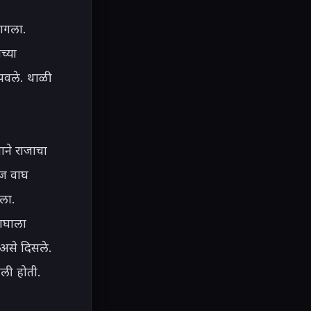
ागला. 
्या 
पवले. थाळी 
ने राजाचा 
ोज वाघ 
ला. 
ाघाला 
असे दिसले. 
ली होती. 