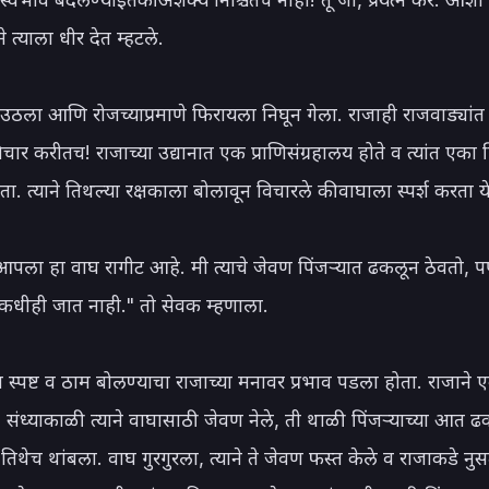
ने त्याला धीर देत म्हटले.

 उठला आणि रोजच्याप्रमाणे फिरायला निघून गेला. राजाही राजवाड्यांत
चार करीतच! राजाच्या उद्यानात एक प्राणिसंग्रहालय होते व त्यांत एका प
. त्याने तिथल्या रक्षकाला बोलावून विचारले की वाघाला स्पर्श करता य
पला हा वाघ रागीट आहे. मी त्याचे जेवण पिंजऱ्यात ढकलून ठेवतो, प
धीही जात नाही." तो सेवक म्हणाला.

ा स्पष्ट व ठाम बोलण्याचा राजाच्या मनावर प्रभाव पडला होता. राजाने 
 संध्याकाळी त्याने वाघासाठी जेवण नेले, ती थाळी पिंजऱ्याच्या आत 
िथेच थांबला. वाघ गुरगुरला, त्याने ते जेवण फस्त केले व राजाकडे नुसत