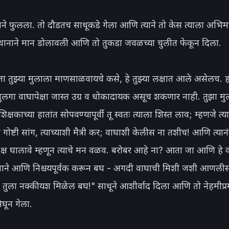
ने फुलला. तो दौडतच साधूकडे गेला आणि त्याने तो केस त्याला अभिमा
धानाने मान डोलावली आणि तो तुकडा जवळच्या चुलीत फेकून दिला.

ा तुझ्या मुलाला माणसाळवायचे कसे, हे तुझ्या लक्षात आले असेलच. ह
लगा वाघापेक्षा जास्त उग्र व धोकादायक असूच शकणार नाही. तुझा मुल
िक्षकाच्या हातांत सोपवण्यापूर्वी तू स्वतः त्याला शिस्त लाव; म्हणजे त्या
 गोष्टी सांग, त्याच्याशी मैत्री कर; वाघाशी केलीस ना तशीच! आणि त्यानंतर
लक्ष घालावे म्हणून त्याचे मन वळव. बरोबर आहे ना? आता जा आणि हे 
साने आणि निश्चयपूर्वक करून बघ - अगदी वाघाची मिशी जशी आणलीस न
 तुला नक्की यश मिळेल बघ!" साधूने आशीर्वाद दिला आणि तो नेहमीप्रम
घून गेला.
