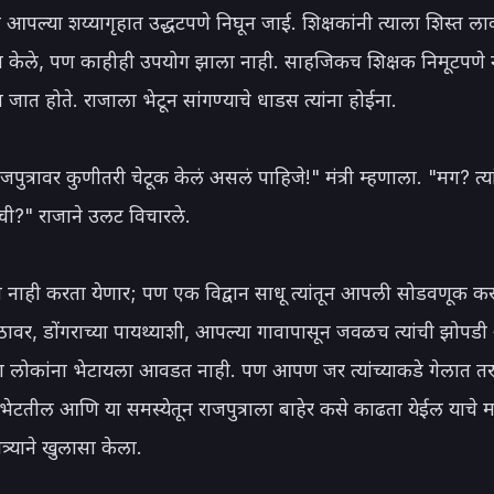
 आपल्या शय्यागृहात उद्धटपणे निघून जाई. शिक्षकांनी त्याला शिस्त लावण
्न केले, पण काहीही उपयोग झाला नाही. साहजिकच शिक्षक निमूटपणे 
 जात होते. राजाला भेटून सांगण्याचे धाडस त्यांना होईना.

पुत्रावर कुणीतरी चेटूक केलं असलं पाहिजे!" मंत्री म्हणाला. "मग? त्या
ी?" राजाने उलट विचारले.

नाही करता येणार; पण एक विद्वान साधू त्यांतून आपली सोडवणूक कर
ठावर, डोंगराच्या पायथ्याशी, आपल्या गावापासून जवळच त्यांची झोपडी
सा लोकांना भेटायला आवडत नाही. पण आपण जर त्यांच्याकडे गेलात तर ब
ेटतील आणि या समस्येतून राजपुत्राला बाहेर कसे काढता येईल याचे मार्
्र्याने खुलासा केला.
