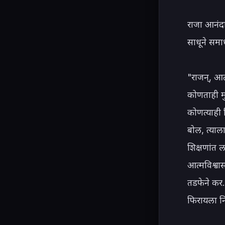
राजा आनंदा
साधूने समा
"राजन्, आत
कोणताही मु
कोणत्याही श
बोल, त्याला
शिक्षणांत 
आत्मविश्वा
तडफेने कर.
फिरायला नि