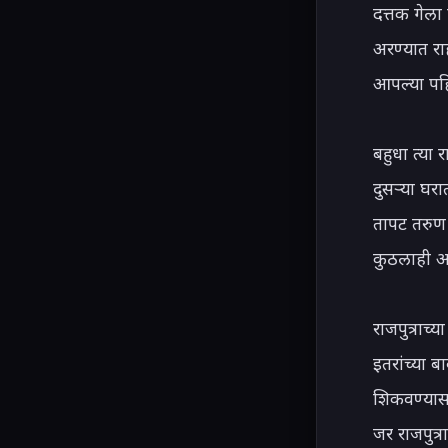
दत्तक गेला 
अरण्यात राह
आपल्या पहि
बहुधा त्या
दुसऱ्या घरा
तापट तरुण 
कुठलाही अभ
राजपुत्रा
इतरांच्या 
शिकवण्यासा
जर राजपुत्