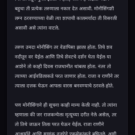
बहुधा ती प्रत्येक तरुणाला नकार देत असावी. मोनीसिंगशी 
लग्न ठरवण्याच्या वेळी त्या शापाची कालमर्यादा ती विसरली 
असावी असे त्यांना वाटले.

तरुण उमदा मोनीसिंग तर वेडापिसा झाला होता. तिचे शव 
नदीतून वर येईल आणि तिचे शेवटचे दर्शन घेता येईल या 
आशेने तो काही दिवस राजधानीत थांबला होता. नंतर तो 
त्याच्या आईवडिलाकडे परत जाणार होता. राजा व राणीने तर 
त्याला दत्तक घेऊन आपला वारस बनवण्याचे ठरवले होते.

पण मोनीसिंगाने ही सूचना काही मान्य केली नाही. तो त्यांना 
म्हणाला की जर राजकन्येला मृत्यूच्या दरीत नेले असेल, तर 
तो तिथे जाऊन तिला परत घेऊन येईल. राजा राणीने 
आश्चर्याने आणि साशंक नजरेने एकमेकांकडे बघितले. अशी 