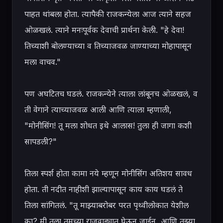
पाहत थांबला होता. त्यापैकी राजकन्येला आज त्याने सहज 
ओळखलं. त्याने मनःपूर्वक देवाची प्रार्थना केली. "हे देवा! 
तिच्याशी बोलण्याच्या व तिच्याजवळ जाण्याच्या मोहापासून 
मला वाचव."

पण अघटितच घडलं. राजकन्येने त्याला लांबूनच ओळखलं, व 
ती वेगाने त्याच्याजवळ आली आणि त्याला म्हणाली, 
"मोनीसिंग! तू मला शोधत इथे आलास! तुला ही जागा कशी 
सापडली?"

तिला स्पर्श होता कामा नये म्हणून मोनीसिंग अतिशय सावध 
होता. ती नदीत नाहीशी झाल्यापासून काय काय घडलं ते 
तिला सांगितलं. "तू माझ्याबरोबर परत पृथ्वीलोकात येशील 
का? मी तुला तुमच्या राजवाड्यात घेऊन जाईन, आणि तुझ्या 