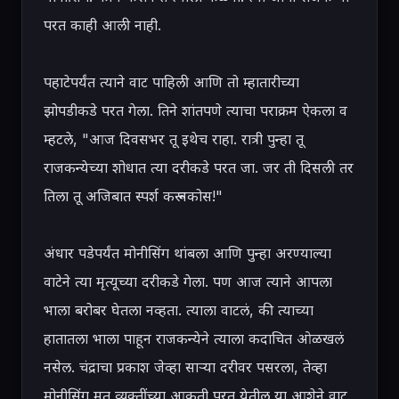
परत काही आली नाही.

पहाटेपर्यंत त्याने वाट पाहिली आणि तो म्हातारीच्या 
झोपडीकडे परत गेला. तिने शांतपणे त्याचा पराक्रम ऐकला व 
म्हटले, "आज दिवसभर तू इथेच राहा. रात्री पुन्हा तू 
राजकन्येच्या शोधात त्या दरीकडे परत जा. जर ती दिसली तर 
तिला तू अजिबात स्पर्श करू नकोस!"

अंधार पडेपर्यंत मोनीसिंग थांबला आणि पुन्हा अरण्याल्या 
वाटेने त्या मृत्यूच्या दरीकडे गेला. पण आज त्याने आपला 
भाला बरोबर घेतला नव्हता. त्याला वाटलं, की त्याच्या 
हातातला भाला पाहून राजकन्येने त्याला कदाचित ओळखलं 
नसेल. चंद्राचा प्रकाश जेव्हा साऱ्या दरीवर पसरला, तेव्हा 
मोनीसिंग मृत व्यक्तींच्या आकृती परत येतील या आशेने वाट 