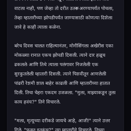
वाटला नाही, पण जेव्हा तो दरीत उतरून अरण्यापर्यंत पोचला, 
तेव्हा म्हातारीच्या झोपडीपर्यंत जाण्यासाठी कोणत्या दिशेला 
जावे हे काही त्याला कळेना.

बरेच दिवस चालत राहिल्यानंतर, मोनीसिंगला अखेरीस एका 
मोकळ्या रानात एकच झोपडी दिसली. त्याने दार हळूच 
ढकलले आणि तिथे त्याला पलंगावर निजलेली एक 
सुरकुतलेली म्हातारी दिसली. त्याने पिशवीतून आणलेली 
पांढरी रेशमी शाल बाहेर काढली आणि म्हातारीच्या हातात 
दिली. तिचा चेहरा एकदम उजळला. "मुला, माझ्याकडून तुला 
काय हवंय?" तिने विचारले.

"मला, मृत्यूच्या दरीकडे जायचे आहे, आजी!" त्याने उत्तर 
दिले. "फक्त इतकंच?" त्या म्हातारीने विचारले, तिच्या 