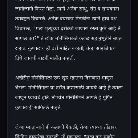
जागोजागी फिरत गेला, त्याने अनेक साधू, संत व साधकांना 
त्याबद्दल विचारले. अनेक वयस्कर मंडळींना त्याने हाच प्रश्न 
विचारला, "मला मृत्यूच्या दरीकडे जाणारा रस्ता कुठे आहे ते 
सांगाल का?" ते लोक मोनीसिंगकडे केवळ सहानुभूतीने बघत 
राहात. कुणालाच ही दरी माहित नव्हती, तेव्हा साहजिकच 
तिथे जायची वाटही माहीत नव्हती.

अखेरीस मोनीसिंगला एक खूप म्हातारा दिसणारा माणूस 
भेटला. मोनीसिंगला या दरीत कशासाठी जायचे आहे हे त्याला 
जाणून घ्यायचे होते. तोपर्यंत मोनीसिंगने आपले हे गुपित 
कुणालाही सांगितले नव्हते.

जेव्हा म्हाताऱ्याने ही कहाणी ऐकली, तेव्हा त्याच्या तोंडावर 
किंचित हास्यरेषा उमटली. तो म्हणाला, "मला वाट माहीत 