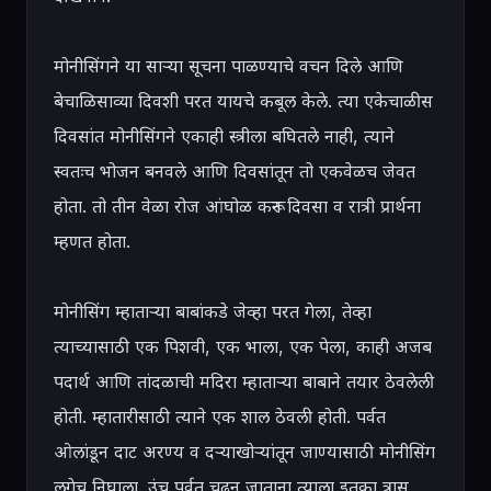
मोनीसिंगने या साऱ्या सूचना पाळण्याचे वचन दिले आणि 
बेचाळिसाव्या दिवशी परत यायचे कबूल केले. त्या एकेचाळीस 
दिवसांत मोनीसिंगने एकाही स्त्रीला बघितले नाही, त्याने 
स्वतःच भोजन बनवले आणि दिवसांतून तो एकवेळच जेवत 
होता. तो तीन वेळा रोज आंघोळ करून दिवसा व रात्री प्रार्थना 
म्हणत होता.

मोनीसिंग म्हाताऱ्या बाबांकडे जेव्हा परत गेला, तेव्हा 
त्याच्यासाठी एक पिशवी, एक भाला, एक पेला, काही अजब 
पदार्थ आणि तांदळाची मदिरा म्हाताऱ्या बाबाने तयार ठेवलेली 
होती. म्हातारीसाठी त्याने एक शाल ठेवली होती. पर्वत 
ओलांडून दाट अरण्य व दऱ्याखोऱ्यांतून जाण्यासाठी मोनीसिंग 
लगेच निघाला. उंच पर्वत चढून जाताना त्याला इतका त्रास 