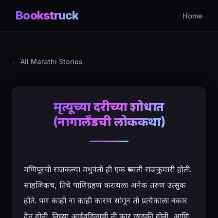
Bookstruck
Home
All Marathi Stories
मृत्यूच्या दरीच्या शोधात
(नागालँडची लोककथा)
मणिपूरची राजकन्या मधुवंती ही एक रूपवती राजकुमारी होती. 
साहजिकच, तिचे पाणिग्रहण करायला अनेक तरुण उत्सुक 
होते. पण काही ना काही कारण सांगून ती प्रत्येकाला नकार 
देत होती. तिच्या आईवडिलांची ती फार लाडकी होती, आणि 