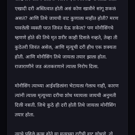
एखादी दरी अस्तित्वात होती असं कोण खात्रीने सांगू शकलं 
असतं? आणि तिथे जायची वाट कुणाला माहीत होती? मरण 
पावलेली व्यक्ती परत जिवंत येऊ शकेल? पण मोनीसिंगचे 
म्हणणे होते की तिचे मृत शरीर काही दिसले नव्हते, तेव्हा ती 
कुठेतरी जिवंत असेल, आणि मृत्यूची दरी हीच एक शक्यता 
होती. आणि मोनीसिंग तिथे जायला तयार झाला होता. 
राजाराणीने जड अंतःकरणाने त्याला निरोप दिला.

मोनीसिंग त्याच्या आईवडिलांना भेटायला गेलाच नाही, कारण 
त्यांनी त्याला मृत्यूच्या दरीचा शोध घ्यायला जायची अनुमती 
दिली नसती. जिथे कुठे ही दरी होती तिथे जायला मोनीसिंग 
तयार होता.

त्याचे पहिले काम होते या मृत्यूच्या दरीची वाट शोधणे. तो 