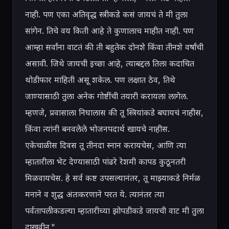
नाही. पण एका अतिवृद्ध स्त्रीकडे कसं जायचं ते मी तुला 
सांगेन. तिचे वय किती आहे ते कुणालाच माहीत नाही. पण 
आम्हा सर्वांना वाटतं की ती बहुतेक दोनशे किंवा तीनशे वर्षांची 
असावी. जिथे जायची इच्छा आहे, त्याबद्दल तिला कदाचित 
थोडीफार माहिती असू शकेल. पण लक्षात ठेव, तिथे 
जाण्यासाठी तुला अनेक गोष्टींची तयारी करायला लागेल. 
म्हणजे, प्रवासाला निघालास की तू स्त्रियांकडे बघायचं नाहीस, 
किंवा त्यांनी बनवलेले भोजनपदार्थ खायचे नाहीस. 
एकेचाळीस दिवस तू तीनदा स्नान करायचेस, आणि त्या 
म्हातारीला भेट देण्यासाठी पांढरे रेशमी कापड कुठूनतरी 
मिळवायचेस. हे सर्व कष्ट उपसल्यानंतर, तू माझ्याकडे निर्मळ 
मनाने व शुद्ध अंतःकरणाने परत ये. त्यानंतर त्या 
पर्वतापलीकडल्या म्हातारीच्या झोपडीकडे जायची वाट मी तुला 
दाखवीन."
