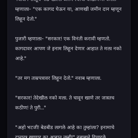
म्हणाला- "एक कागद घेऊन या, आणखी जमीन दान म्हणून 
लिहून देतो."

पुजारी म्हणाला- "सरकार! एक विनंती करावी म्हणतो. 
कागदावर आपण जे इनाम लिहून देणार आहात ते मला नको 
आहे."

"तर मग ताम्रपत्रावर लिहून देतो." नवाब म्हणाला.

"सरकार! तेदेखील नको मला. ते चावून खाणे तर जास्तच 
कठीण! ते पुरी..."

"अहो भटजी! बेडबीड लागले आहे का तुम्हांला? इनामाचे 
दानपत्र खाणार का आहात तुम्ही!" नबाबाने विचारले.
