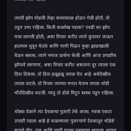
त्याची झोप मोडली तेव्हा संध्याकाळ होऊन गेली होती. तो 
उठून उभा राहिला. किती काळोख पडला? एवढी का झोप 
मला लागली होती, असा विचार करीत त्याने कुंडावर जाऊन 
हातपाय धुवून घेतले आणि पाणी पिऊन पुन्हा झाडाखाली 
येऊन बसला. त्याने नमाज प्रार्थना केली आणि आज उपाशीच 
झोपावे लागणार, असा विचार करीत असताना दूर त्याला एक 
दिवा दिसला. तो दिवा हळूहळू जवळ येत आहे असेदेखील 
त्याला वाटले. तो विचार त्याच्या मनात येताच त्याला थोडी 
भीतीदेखील वाटली. परंतु तो डोळे मिटून स्वस्थ पडून राहिला.

थोड्या वेळाने त्या देवळाचा पुजारी तेथे आला. नवाब एकटा 
उपाशी पडला आहे हे कळल्यावर पुजाऱ्याने देवळातून थोडेसे 
सातूचे पीठ, गुळ आणि पाणी घालून नबाबाला खायला आणून 