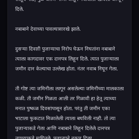
दिले.

नबाबाने देवाच्या पावल्यासारखे झाले.

दुसऱ्या दिवशी पुजाऱ्याचा निरोप घेऊन निघतांना नबाबाने 
त्याला कागदावर एक दानपत्र लिहून दिले. त्यात पुजाऱ्याला 
जमीन दान केल्याचा उल्लेख होता. नंतर नवाब निघून गेला.

ती गोष्ट त्या जमिनीला लागून असलेल्या जमिनीच्या मालकाला 
कळी. ती जमीन गिळता आली तर गिळावी हा हेतू त्याच्या 
मनात पुष्कळ दिवसांपासून होता. परंतु ती जमीन एका 
भाटाला फुकटात मिळालेली त्याला बघविली नाही. तो त्या 
पुजाऱ्याकडे गेला आणि नबाबाने लिहून दिलेले दानपत्र 
त्याच्याकडे मागितले. पुजाऱ्याने नकार दिला.
