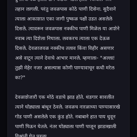
तहान लागली. परंतु जवळपास कोठे पाणी दिसेना. सुदैवाने 
त्याला आकाशात एका जागी पुष्कळ पक्षी उडत असलेले 
दिसले. त्यावरून जवळपास नक्कीच पाणी मिळेल या आशेने 
नवाब त्या दिशेला निघाला. लवकरच त्याला एक देऊळ 
दिसले. देवळाजवळ नक्कीच तलाव किंवा विहीर असणार 
असे वाटून त्याने देवाचे आभार मानले. म्हणाला- "अल्ला! 
तुझी मेहेर नजर असल्यास कोणी पाण्यावाचून कधी मरेल 
का?"

देवळाशेजारी एक मोठे वडाचे झाड होते. थंडगार सावलीत 
त्याने घोड्याला बांधून ठेवले. जवळच नारळाच्या पाण्यासारखे 
गोड पाणी असलेले एक कुंड होते. नबाबाने हात पाय धुवून 
पाणी पिऊन घेतले. नंतर घोड्याला पाणी पाजून झाडाखाली 
विश्रांती घेत पडला.
