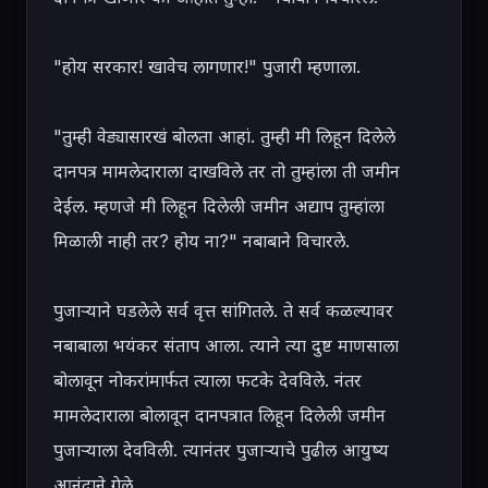
"होय सरकार! खावेच लागणार!" पुजारी म्हणाला.

"तुम्ही वेड्यासारखं बोलता आहां. तुम्ही मी लिहून दिलेले 
दानपत्र मामलेदाराला दाखविले तर तो तुम्हांला ती जमीन 
देईल. म्हणजे मी लिहून दिलेली जमीन अद्याप तुम्हांला 
मिळाली नाही तर? होय ना?" नबाबाने विचारले.

पुजाऱ्याने घडलेले सर्व वृत्त सांगितले. ते सर्व कळल्यावर 
नबाबाला भयंकर संताप आला. त्याने त्या दुष्ट माणसाला 
बोलावून नोकरांमार्फत त्याला फटके देवविले. नंतर 
मामलेदाराला बोलावून दानपत्रात लिहून दिलेली जमीन 
पुजाऱ्याला देवविली. त्यानंतर पुजाऱ्याचे पुढील आयुष्य 
आनंदाने गेले.