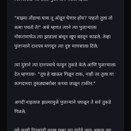
"माझ्या तोंडाचा घास तू ओढून घेणार होय? पाहतो तुला तो 
कसा पचतो ते!" असे म्हणत त्याने त्या पुजाऱ्याला 
नोकरांमार्फत त्या झाडाला बांधून खूप बडवून काढले. तेव्हां 
पुजाऱ्याने दानपत्र मागवून त्या दुष्ट माणसाला दिले.

त्या दुष्टाने त्या दानपत्राचे फाडून तुकडे केले आणि पुजाऱ्याला 
देत म्हणाला- "तूच हे खाऊन गिळून टाक, नाही तर तुला या 
कागदाच्या तुकड्याबरोबर कच्चा जाळून टाकीन."

अगदी नाइलाज झाल्यामुळे पुजाऱ्याने चघळून ते सर्व तुकडे 
गिळले.

पुढे काही दिवसांनी नवाब पुन्हा त्या वाटेने जात असता त्या 