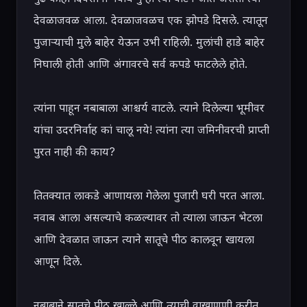
देवळाजवळ आला. देवळाजवळच एक झोपडे दिसले. त्यातून 
पुजाऱ्याची मुले बाहेर येऊन उभी राहिली. मुलांची हाडे बाहेर 
निघाली होती आणि अंगावरचे सर्व कपडे फाटलेले होते.

त्यांना पाहून नबाबाला आश्चर्य वाटले. त्याने दिलेल्या भूमीवर 
यांचा उदरनिर्वाह कां चालू नये! त्यांना त्या जमिनीवरची प्राप्ती 
पुरत नाही की काय?

तितक्यात लाकडे आणायला गेलेला पुजारी घरी परत आला. 
नवाब आला असल्याचे कळल्यावर तो त्याला जाऊन भेटला 
आणि देवळात जाऊन त्याने सातूचे पीठ कालवून खायला 
आणून दिले.

नबाबाने सातूचे पीठ खाल्ले आणि त्याची वाखाणणी करीत 