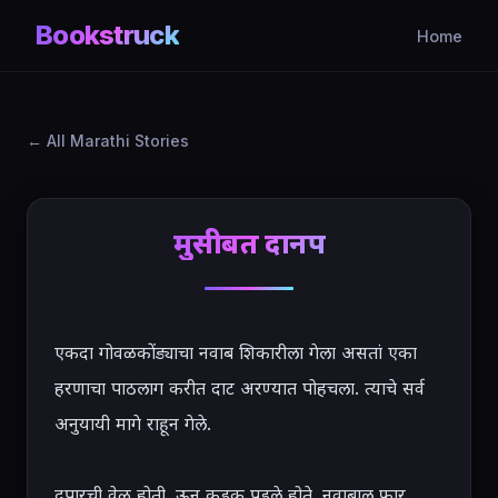
Bookstruck
Home
All Marathi Stories
मुसीबत दानपत्र
एकदा गोवळकोंड्याचा नवाब शिकारीला गेला असतां एका 
हरणाचा पाठलाग करीत दाट अरण्यात पोहचला. त्याचे सर्व 
अनुयायी मागे राहून गेले.

दुपारची वेळ होती. ऊन कडक पडले होते. नवाबाल फार 