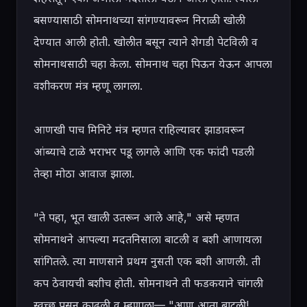
बसण्यासाठी सोमनाथच्या सांगण्यावरून निराळी खोली 
देण्यात आली होती. खोलीत बसून त्याने शेगडी पेटविली व 
सोमनाथसाठी चहा केला. सोमनाथ चहा पिऊन येऊन आपला 
वशीकरण मंत्र म्हणू लागला.

आणखी पाच मिनिटे मंत्र म्हणत राहिल्यावर झाडावरून 
आंब्याचे टाळे भराभर पडू लागले आणि एक फांदी पडली 
तेव्हा मोठा आवाज झाला.

"ते पहा, भूत खाली उतरून आले आहे," असे म्हणत 
सोमनाथने आपल्या मदतनिसाला बाटली व बशी आणायला 
सांगितले. त्या माणसाने प्रथम नुसती एक बशी आणली. ती 
कप ठेवायची बशीच होती. सोमनाथने ती फडकयाने चांगली 
स्वच्छ पुसून काढली व म्हणाला— "आण आता बाटली! 