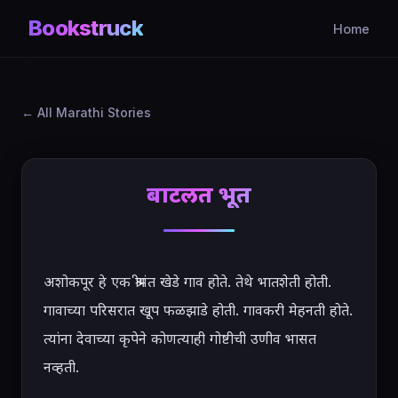
Bookstruck
Home
All Marathi Stories
बाटलीत भूत
अशोकपूर हे एक श्रीमंत खेडे गाव होते. तेथे भातशेती होती. 
गावाच्या परिसरात खूप फळझाडे होती. गावकरी मेहनती होते. 
त्यांना देवाच्या कृपेने कोणत्याही गोष्टीची उणीव भासत 
नव्हती.
