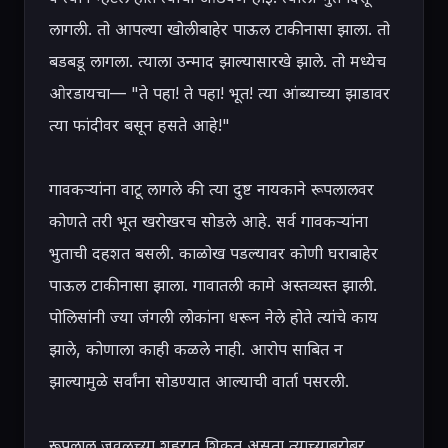
लागली. तो आपल्या खोलीबाहेर पाऊल टाकीनासा झाला. तो 
बडबडू लागला. त्याला उन्माद झाल्यासारखे झाले. तो मध्येच 
ओरडायचा— "ते पहा! ते पहा! भूत! त्या आंब्याच्या झाडावर 
त्या फांदीवर बसून हसते आहे!"

गावकऱ्यांना वाटू लागले की त्या दुष्ट नायकाने रूपलालवर 
कोणते तरी भूत खरोखरच सोडले आहे. सर्व गावकऱ्यांना 
भुताची दहशत बसली. काळोख पडल्यावर कोणी घराबाहेर 
पाऊल टाकीनासा झाला. गावातली कामे अस्तव्यस्त झाली. 
पोलिसांनी ज्या जंगली लोकांना धरून नेले होते त्यांचे काय 
झाले, कोणाला काही कळले नाही. आरोप साबित न 
झाल्यामुळे सर्वांना सोडण्यात आल्याची वार्ता पसरली.

रूपलाल जवळच्या शहरात शिकत असता त्याच्याबरोबर 