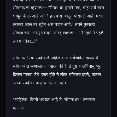
सोमनाथला म्हणाला— "मित्रा! या भुताने पहा, माझं सर्व रक्त 
शोषून घेतलं आहे आणि हाडमांस आतून पोखरलं आहे. मरण 
लवकर आलं तर सुटेन असं वाटतं आहे." त्याने मुस्कारा 
सोडला खरा, परंतु एकदम ओरडू लागला— "ते पहा! ते पहा! 
त्या फांदीवर...!"

सोमनाथने त्या फांदीकडे पाहिले व आश्चर्यचकित झाल्याचे 
सोंग करीत म्हणाला— "खरंच की रे! ते दुष्ट रक्तपिपासू भूत 
दिसलं मला!" तेथे हजर होते ते लोक चकितच झाले, कारण 
त्यांना फांदीवर काहीच दिसत नव्हते.

"पाहिलंस, किती भयंकर आहे ते, सोमनाथ?" रूपलाल 
म्हणाला.
