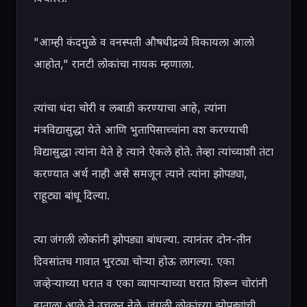
"आम्ही कंदमुळे व वनस्पती औषधीद्रव्ये विकायला आलो 
आहोत," रानटी लोकांचा नायक म्हणाला.

त्यांचा धंदा चोरी व लबाडी करण्याचा आहे, त्यांना 
मंत्रविद्यासुद्धा येते आणि भुतापिसाच्चांना वश करण्याची 
विद्यासुद्धा त्यांना येते हे त्याने ऐकले होते. तेव्हा त्यांच्याशी तंटा 
करण्यात अर्थ नाही असे समजून त्याने त्यांना झोपड्या, 
राहूट्या बांधू दिल्या.

त्या जंगली लोकांनी झोपड्या बांधल्या. त्यानंतर दोन-तीन 
दिवसांतच गावात भुरट्या चोऱ्या होऊ लागल्या. एका 
जव्हेऱ्याच्या घरात व एका व्यापाऱ्याच्या घरात शिरून चोरांनी 
हाताला आले ते उचलून नेले. जंगली लोकांच्या झोपड्यांची 