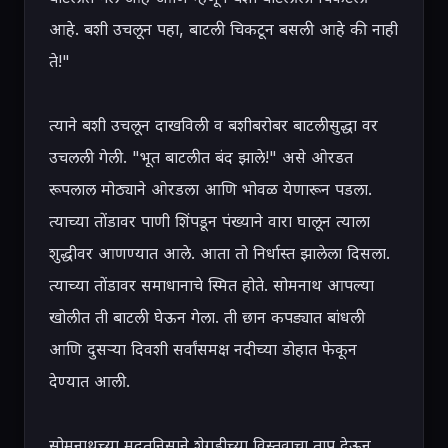
आहे. बशी उचलून पहा, बाटली चिकटून बसली आहे की नाही 
ते!"

त्याने बशी उचलून दाखविली व बशीबरोबर बाटलीसुद्धा वर 
उचलली गेली. "भूत बाटलीत बंद झाले!" असे ओरडत 
रूपलाल मोठ्याने ओरडला आणि भोवळ येणारून पडला. 
त्याच्या तोंडावर पाणी शिंपडून पंख्याने वारा घालून त्याला 
शुद्धीवर आणण्यात आले. आता तो निर्धास्त झालेला दिसला. 
त्याच्या तोंडावर समाधानाचे स्मित होते. सोमनाथ आपल्या 
खोलीत ती बाटली घेऊन गेला. ती छान कपड्यात बांधली 
आणि दुसऱ्या दिवशी सर्वांसमक्ष नदीच्या डोहात फेकून 
देण्यात आली.

सोमनाथच्या मदतनिसाने शेगडीच्या विस्तवाचा ताप देऊन 