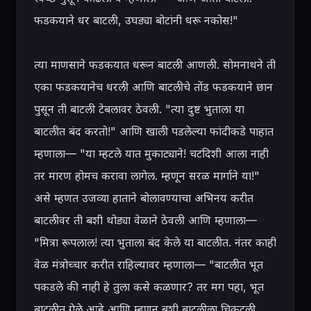
फडकयाने धर बाटली, उघड्या बोटांनी धरू नकोस!"

त्या माणसाने फडकयात धरून बाटली आणली. सोमनाथने ती 
एका फडकयानेच धरली आणि बाटलीचे तोंड फडकयाने छान 
पुसून ती बाटली टेबलावर ठेवली. "त्या दुष्ट भुताला या 
बाटलीत बंद करतो!" आणि खाली पडलेल्या फांदीकडे पाहात 
म्हणाला— "या म्हटले यात मुकाट्याने! चटदिशी आला नाही 
तर मारण होमच करावा लागेल. म्हणून सरळ मार्गाने या!" 
असे म्हणत उजव्या हाताने बोलावण्याचा अभिनय करीत 
बाटलीवर ती बशी थोड्या वेळाने ठेवली आणि म्हणाला— 
"मित्रा रूपलाल! त्या भुताला बंद केले या बाटलीत. नंतर काही 
वेळ मंत्रोच्चार करीत राहिल्यावर म्हणाला— "बाटलीत भूत 
पकडले की नाही हे तुला कसे कळणार? तर मग पहा, भूत 
बाटलीत गेले आहे आणि म्हणून बशी बाटलीला चिकटली 