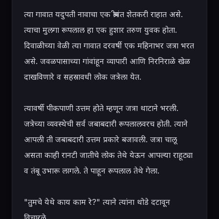
त्या गावात यदुपती नावाचा एक श्रीमंत शेतकरी राहात असे. 
त्याचा मुलगा रूपलाल हा एक हुशार तरुण युवक होता. 
दिवाळीच्या वेळी त्या गावात दरवर्षी एक महिनाभर जत्रा भरत 
असे. जवळपासाच्या गांवांहून व्यापारी आणि निरनिराळे खेळ 
दाखविणारे व सहस्रावधी लोक जत्रेला येत.

त्यावर्षी पीकपाणी उत्तम होते म्हणून जत्रा थाटाने भरली. 
जत्रेच्या व्यवस्थेची सर्व जबाबदारी रूपलालवरच होती. त्याने 
आपली ती जबाबदारी उत्तम प्रकारे बजावली. जत्रा चालू 
असता काही रानटी जातीचे लोक तेथे येऊन आपल्या राहूट्या 
व तंबू उभारू लागले. ते पाहून रूपलाल तेथे गेला.

"तुमचे येथे काय काम रे?" त्याने त्यांना थोडे दटावून 
विचारले.
