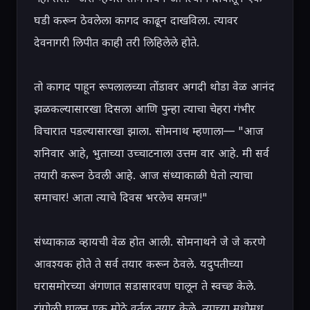
घडी करून ठेवलेला कागद काढून दाखविला. त्यावर 
देवनागरी लिपीत काही तरी लिहिलेले होते.

तो कागद पाहून रूपलालच्या तोंडावर अगदी थोडा वेळ आनंद 
झळकल्यासारखा दिसला आणि पुन्हा त्याचा चेहरा गंभीर 
विचारात पडल्यासारखा झाला. सोमनाथ म्हणाला— "आज 
शनिवार आहे, भुताच्या उच्चाटनाला उत्तम वार आहे. मी सर्व 
तयारी करून ठेवली आहे. आज संध्याकाळी घेतो त्याचा 
समाचार! आता त्याचे दिवस भरलेच समज!"

संध्याकाळ व्हायची वेळ होत आली. सोमनाथने जे जे करणे 
आवश्यक होते ते सर्व तयार करून ठेवले. यदुपतीच्या 
घरासमोरच्या अंगणात सडासारवण घालून ते स्वच्छ केले. 
रांगोळी घालून एक मोठे वर्तुळ तयार केले. त्याच्या मधोमध 