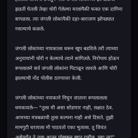
झडती घेतली तेव्हा चोरी गेलेल्या मालांपैकी फक्त एक दागिना 
सापडला. त्या जंगली लोकांपैकी दहा-बाराजण झोपड्यात 
नसल्याचे कळले.

जंगली लोकांच्या नायकाला धरून खूप बडविले तरी त्याच्या 
अनुयायांनी चोरी न केल्याचे त्याने सांगितले. निरोपाय होऊन 
रूपलालने सर्व जंगली लोकांना पिटाळून लावले आणि चोरी 
झाल्याची नोंद पोलीस ठाण्यावर केली.

जंगली लोकांच्या नायकाने निघून जाताना रूपलालला 
धमकावले— "तुला मी असा सोडणार नाही, लक्षात ठेव. 
आमच्या मंत्रबळाची तुला कल्पना नाही असे दिसते. तुझी 
मानगुटी धरायला मी पाठवतो एका भुताला. तू जिवंत 
असेपर्यंत ते तुला आतून पोखरून खात राहील, पहा तर!"
