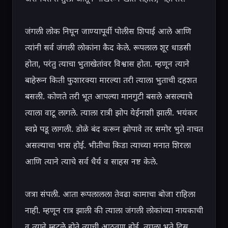
जंगली लोक निघून जाण्यापूर्वी पोलीस शिपाई आले आणि 
त्यांनी सर्व जंगली लोकांना कैद केले. रूपलाल शूर धाडसी 
होता, परंतु त्याचा भुताखेतांवर विश्वास होता. म्हणून त्याने 
बाहेरून किती फुशारक्या मारल्या तरी त्याला भुताची दहशत 
बसली. कोणते तरी भूत आपल्या मानगुटी बसले असल्याचे 
त्याला वाटू लागले. त्याला रात्री झोप येईनाशी झाली. भयंकर 
स्वप्ने पडू लागली. डोळे बंद करून झोपावे तर समोर भुते नाचत 
असल्याचा भास होई. भीतीचा किडा त्याच्या मनात शिरला 
आणि त्याने त्याचे सर्व धैर्य व साहस नष्ट केले.

जत्रा संपली. आता रूपलालला तेवढा कामाचा बोजा राहिला 
नाही. म्हणून रात्र झाली की त्याला जंगली लोकांच्या नायकाची 
व त्याने म्हटले होते त्याची आठवण होई. त्याला भुते दिसू 