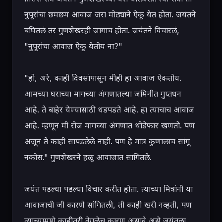
नुपूरांचा छमछम आवाज जरा मोठ्याने ऐकू येत होता. जयंतने 
बघितलं तर गुणशेखरही जागाच होता. जयंतने विचारलं, 
"नुपूरांचा आवाज ऐकू येतोय ना?"

"हो, अरे, काही दिवसांपासून मीही हा आवाज ऐकतोय. 
आमच्या घराच्या मागच्या अंगणातल्या जमिनीत गुप्तधन 
आहे. ते बाहेर येण्यासाठी धडपडते आहे. हा त्याचाच आवाज 
आहे. म्हणून मी रोज मागच्या अंगणात थोडेफार खणतो. पण 
अजून ते काही सापडलेले नाही. पण हे मात्र कुणालाच सांगू 
नकोस." गुणशेखरने हळू आवाजात सांगितले.

जयंत पडल्या पडल्या विचार करीत होता. त्याच्या मित्रांनी या 
आवाजाची जी कारणे सांगितली, ती काही खरी नव्हती, पण 
त्याच्यामागे काहीतरी वेगळेच कारण असावे असे जयंतला 