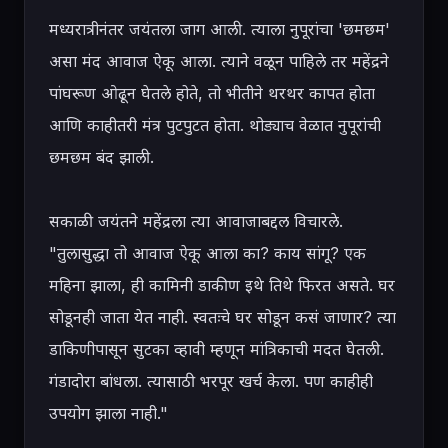
मध्यरात्रीनंतर जयंतला जाग आली. त्याला नुपूरांचा 'छमछम' 
असा मंद आवाज ऐकू आला. त्याने वळून पाहिले तर महेंद्रने 
पांघरूण ओढून घेतले होते, तो भीतीने थरथर कापत होता 
आणि काहीतरी मंत्र पुटपुटत होता. थोड्याच वेळात नुपूरांची 
छमछम बंद झाली.

सकाळी जयंतने महेंद्रला त्या आवाजाबद्दल विचारले.

"तुलासुद्धा तो आवाज ऐकू आला का? काय सांगू? एक 
महिना झाला, ही कामिनी डाकीण इथे तिथे फिरत असते. घर 
सोडूनही जाता येत नाही. स्वतःचे घर सोडून कसं जाणार? त्या 
डाकिणीपासून सुटका व्हावी म्हणून मांत्रिकाची मदत घेतली. 
गंडादोरा बांधला. त्यासाठी भरपूर खर्च केला. पण काहीही 
उपयोग झाला नाही."
