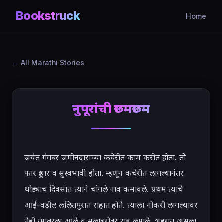
Bookstruck
Home
All Marathi Stories
नुपूरांची छमछम
जयंत गंगबर जमीनदाराच्या कचेरीत काम करीत होता. तो 
फार हुशार व सुस्वभावी होता. म्हणून कचेरीत लागल्यानंतर 
थोड्याच दिवसांत त्याने चांगले नाव कमावले. प्रथम त्याचे 
आई-वडील ललितपुरात राहात होते. त्याला नोकरी लागल्यावर 
तेही गंगबरला आले व मुलाबरोबर राहू लागले. शहरात असला 