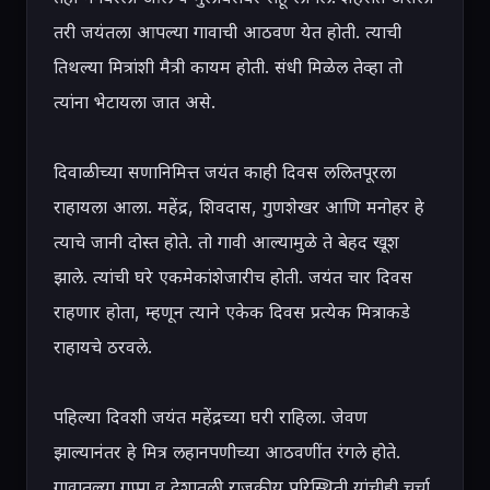
तरी जयंतला आपल्या गावाची आठवण येत होती. त्याची 
तिथल्या मित्रांशी मैत्री कायम होती. संधी मिळेल तेव्हा तो 
त्यांना भेटायला जात असे.

दिवाळीच्या सणानिमित्त जयंत काही दिवस ललितपूरला 
राहायला आला. महेंद्र, शिवदास, गुणशेखर आणि मनोहर हे 
त्याचे जानी दोस्त होते. तो गावी आल्यामुळे ते बेहद खूश 
झाले. त्यांची घरे एकमेकांशेजारीच होती. जयंत चार दिवस 
राहणार होता, म्हणून त्याने एकेक दिवस प्रत्येक मित्राकडे 
राहायचे ठरवले.

पहिल्या दिवशी जयंत महेंद्रच्या घरी राहिला. जेवण 
झाल्यानंतर हे मित्र लहानपणीच्या आठवणींत रंगले होते. 
गावातल्या गप्पा व देशातली राजकीय परिस्थिती यांचीही चर्चा 