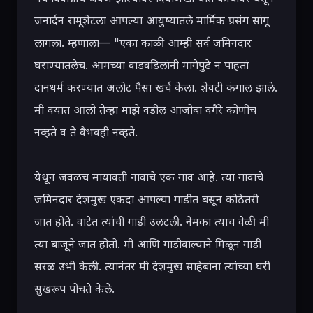
जनार्दन रामूशेटला आपल्या आयुष्यातले मार्मिक प्रसंग सांगू 
लागला. म्हणाला— "एका काळी आम्ही सर्व जमिनदार 
घराण्यातलेच. आमच्या वाडवडिलांनी मागेपुढे न पाहतां 
दानधर्म करण्यात अलोट पैसा खर्च केला. शेवटी कंगाल झाले. 
मी वयात आलो तेव्हा माझे वडील आजोबा वगैरे कोणीच 
नव्हते व ते वैभवही नव्हते.

येथून जवळच मायावती नावाचे एक गाव आहे. त्या गावाचे 
जमिनदार देशमुख एकदा आपल्या गाडीत बसून कोठेतरी 
जात होते. वाटेत त्यांची गाडी उलटली. नेमका त्याच वेळी मी 
त्या बाजूने जात होतो. मी आणि गाडीवाल्याने मिळून गाडी 
सरळ उभी केली. त्यानंतर मी देशमुख साहेबांना त्यांच्या घरी 
सुखरूप पोचते केले.
