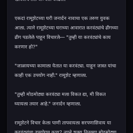
एकदां रामूशेटच्या घरी जनार्दन नावाचा एक तरुण युवक 
आला. त्याने रामूशेटच्या घराच्या आवारात करवंट्यांचे ढीगच्या 
ढीग पडलेले पाहून विचारले— "तुम्ही या करवंट्यांचे काय 
करणार हो?"

"जाळायच्या कामाला येतात या करवंट्या. याहून जास्त यांचा 
काही एक उपयोग नाही." रामूशेट म्हणाला.

"तुम्ही मोठमोठ्या करवंट्या मला विकत द्या, मी विकत 
घ्यायला तयार आहे." जनार्दन म्हणाला.

रामूशेटने विचार केला पाणी तापवायला सरपणाशिवाय या 
करवंट्यांचा उपयोगच काय? त्याने शक्य तितक्या मोठमोठ्या 