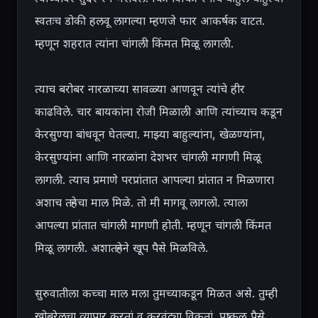
स्वतःच डोकी हलवू लागल्या म्हणजे फार आकर्षक वाटत. 
म्हणून शहरात त्यांना चांगली किंमत मिळू लागली.

त्याच बरोबर नारळाच्या सावळ्या आणवून त्यांचे हीर 
काढविले. चार बायकांना रोजी मिळाली आणि त्यांच्याच कडून 
केरसुण्या बांधवून घेतल्या. माझ्या बाहुल्यांना, खेळण्यांना, 
केरसुण्यांना आणि नारळांना देशभर चांगली मागणी मिळू 
लागली. त्याच प्रमाणे परप्रांतात आपल्या प्रांतात न मिळणारा 
अशाच तऱ्हेचा माल मिळे. तो मी मागवू लागलो. त्याला 
आपल्या प्रांतात चांगली मागणी होती. म्हणून चांगली किंमत 
मिळू लागली. अशातऱ्हेने खूप पैसे मिळविले.

सुरुवातीला कच्चा माल मला तुमच्याकडून मिळत असे. तुम्ही 
खोबरेलचा व्यापार करतां व करवंट्या विकतां. पुष्कळ पैसे 