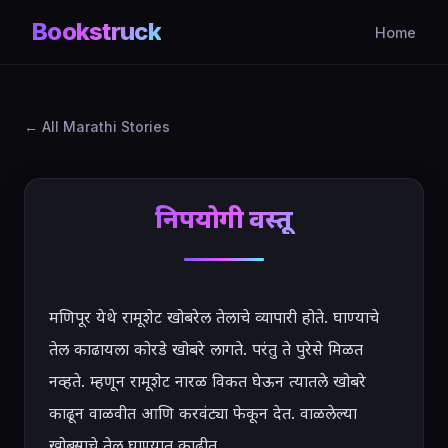
Bookstruck
Home
All Marathi Stories
निरुपयोगी वस्तू
मणिपूर येथे रामूशेट खोबरेल तेलाचे व्यापारी होते. घाण्याचे 
तेल काढायला कोरडे खोबरे लागते. परंतु ते पुरेसे मिळत 
नव्हते. म्हणून रामूशेट नारळ विकत घेऊन त्यातले खोबरे 
काढून वाळवीत आणि करवंट्या फेकून देत. वाळलेल्या 
खोबऱ्याचे तेल घाण्यात काढीत.
