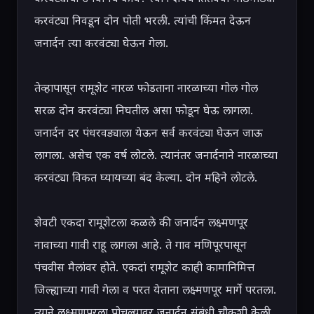
करवंट्या निवडून दोन पोती भरली. त्यांची किंमत देऊन 
जनार्दन त्या करवंट्या घेऊन गेला.

तेव्हापासून रामूशेट नारळ फोडताना नारळाच्या गोल गोल 
सरळ दोन करवंट्या निघतील असा फोडून घेऊ लागला. 
जनार्दन दर पंधरवड्याला येऊन सर्व करवंट्या घेऊन जाऊ 
लागला. असेच एक वर्ष लोटले. त्यानंतर जनार्दनाने नारळाच्या 
करवंट्या विकत घ्यायच्या बंद केल्या. दोन महिने लोटले.

शेवटी एकदा रामूशेटला कळले की जनार्दन लक्ष्मणपूर 
नावाच्या गावी राहू लागला आहे. ते गाव मणिपूरपासून 
पंचवीस मैलांवर होते. एकदां रामूशेट काही कामानिमित्त 
जिल्ह्याच्या गावी गेला व परत येताना लक्ष्मणपूर मार्गे परतला. 
त्याने लक्ष्मणपूरला पोचल्यावर जनार्दन संबंधी चौकशी केली. 