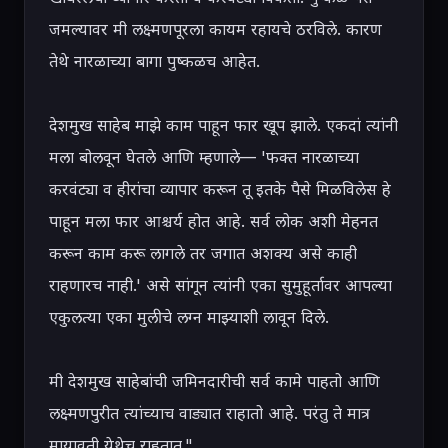
जमल्यावर मी लक्ष्मणपूरला कायम रहायचे ठरविले. कारण 
तेथे नारळाच्या बागा पुष्कळच आहेत.

देशमुख साहेब माझे काम पाहून फार खूप झाले. एकदां त्यांनी 
मला बोलवून घेतले आणि म्हणाले— 'फक्त नारळाच्या 
करवंट्या व हीरांचा व्यापार करून तू इतके पैसे मिळविलेस हे 
पाहून मला फार आश्चर्य होत आहे. सर्व लोक अशी मेहनत 
करून काम करू लागले तर जगात अशक्य असे काही 
राहणारच नाही.' असे सांगून त्यांनी एका सुमुहूर्तावर आपल्या 
एकुलत्या एका मुलीचे लग्न माझ्याशी लावून दिले.

मी देशमुख साहेबांची जमिनदारीची सर्व कामे पाहतो आणि 
लक्ष्मणपुरीत त्यांच्याच वाड्यात राहातो आहे. परंतु ते मात्र 
मायावती येथेच राहतात."
