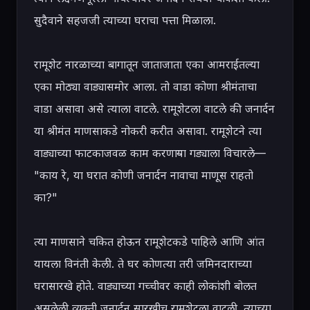
सुदैवाने सहजजी त्याच्या घराचा पत्ता मिळाला.

रामूशेट नारळाच्या बागातून जाताजाता एका आमराईतल्या 
एका मोठ्या वाड्यासमोर आला. तो वाडा कोणा श्रीमंताचा 
वाडा असावा असे त्याला वाटले. रामूशेटला वाटले की जनार्दन 
या श्रीमंत माणसाकडे नोकरी करीत असावा. रामूशेटने त्या 
वाड्याच्या फाटकाजवळ काम करणाऱ्या गड्याला विचारले— 
"काय रे, या घरात कोणी जनार्दन नावाचा माणूस राहतो 
का?"

त्या माणसाने चकित होऊन रामूशेटकडे पाहिले आणि आंत 
यायला विनंती केली. ते घर कोणत्या तरी जमिनदाराच्या 
घरासारखे होते. वाड्याच्या गच्चीवर काही लोकांशी बोलत 
असलेली व्यक्ती जनार्दन सारखीच रामूशेटला वाटली. त्याच्या 