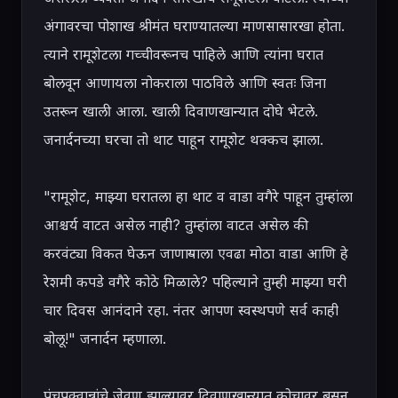
अंगावरचा पोशाख श्रीमंत घराण्यातल्या माणसासारखा होता. 
त्याने रामूशेटला गच्चीवरूनच पाहिले आणि त्यांना घरात 
बोलवून आणायला नोकराला पाठविले आणि स्वतः जिना 
उतरून खाली आला. खाली दिवाणखान्यात दोघे भेटले. 
जनार्दनच्या घरचा तो थाट पाहून रामूशेट थक्कच झाला.

"रामूशेट, माझ्या घरातला हा थाट व वाडा वगैरे पाहून तुम्हांला 
आश्चर्य वाटत असेल नाही? तुम्हांला वाटत असेल की 
करवंट्या विकत घेऊन जाणाऱ्याला एवढा मोठा वाडा आणि हे 
रेशमी कपडे वगैरे कोठे मिळाले? पहिल्याने तुम्ही माझ्या घरी 
चार दिवस आनंदाने रहा. नंतर आपण स्वस्थपणे सर्व काही 
बोलू!" जनार्दन म्हणाला.

पंचपक्वान्नांचे जेवण झाल्यावर दिवाणखान्यात कोचावर बसून 